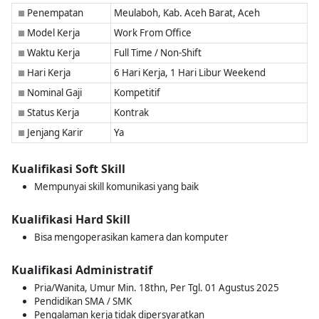
Penempatan
Meulaboh, Kab. Aceh Barat, Aceh
■
Model Kerja
Work From Office
■
Waktu Kerja
Full Time / Non-Shift
■
Hari Kerja
6 Hari Kerja, 1 Hari Libur Weekend
■
Nominal Gaji
Kompetitif
■
Status Kerja
Kontrak
■
Jenjang Karir
Ya
■
Kualifikasi Soft Skill
Mempunyai skill komunikasi yang baik
Kualifikasi Hard Skill
Bisa mengoperasikan kamera dan komputer
Kualifikasi Administratif
Pria/Wanita, Umur Min. 18thn, Per Tgl. 01 Agustus 2025
Pendidikan SMA / SMK
Pengalaman kerja tidak dipersyaratkan