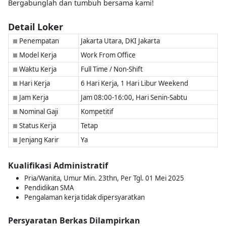
Bergabunglah dan tumbuh bersama kami!
Detail Loker
Penempatan
Jakarta Utara, DKI Jakarta
■
Model Kerja
Work From Office
■
Waktu Kerja
Full Time / Non-Shift
■
Hari Kerja
6 Hari Kerja, 1 Hari Libur Weekend
■
Jam Kerja
Jam 08:00-16:00, Hari Senin-Sabtu
■
Nominal Gaji
Kompetitif
■
Status Kerja
Tetap
■
Jenjang Karir
Ya
■
Kualifikasi Administratif
Pria/Wanita, Umur Min. 23thn, Per Tgl. 01 Mei 2025
Pendidikan SMA
Pengalaman kerja tidak dipersyaratkan
Persyaratan Berkas Dilampirkan