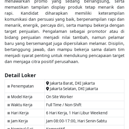
menawarkan promo yang sedang berlangsung, serta
memastikan tampilan display produk tetap menarik dan
rapi. Kandidat diharapkan memiliki keterampilan
komunikasi dan persuasi yang baik, berpenampilan rapi dan
menarik, energik, percaya diri, serta mampu bekerja dengan
target penjualan. Pengalaman sebagai promotor atau di
bidang penjualan menjadi nilai tambah, namun pelamar
baru yang bersemangat juga dipersilakan melamar. Disiplin,
bertanggung jawab, dan mampu bekerja sama dalam tim
menjadi syarat penting untuk mendukung pencapaian target
dan menjaga citra positif perusahaan.
Detail Loker
Jakarta Barat, DKI Jakarta
Penempatan
■
Jakarta Selatan, DKI Jakarta
Model Kerja
On Site Worker
■
Waktu Kerja
Full Time / Non-Shift
■
Hari Kerja
6 Hari Kerja, 1 Hari Libur Weekend
■
Jam Kerja
Jam 08:00-17:00, Hari Senin-Sabtu
■