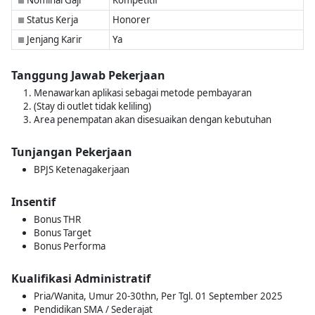
Nominal Gaji
Kompetitif
■
Status Kerja
Honorer
■
Jenjang Karir
Ya
■
Tanggung Jawab Pekerjaan
Menawarkan aplikasi sebagai metode pembayaran
(Stay di outlet tidak keliling)
Area penempatan akan disesuaikan dengan kebutuhan
Tunjangan Pekerjaan
BPJS Ketenagakerjaan
Insentif
Bonus THR
Bonus Target
Bonus Performa
Kualifikasi Administratif
Pria/Wanita, Umur 20-30thn, Per Tgl. 01 September 2025
Pendidikan SMA / Sederajat