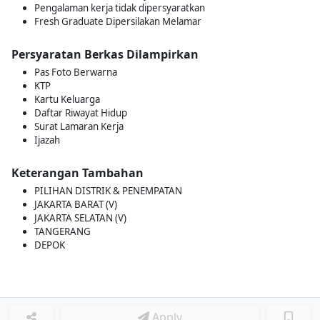
Pengalaman kerja tidak dipersyaratkan
Fresh Graduate Dipersilakan Melamar
Persyaratan Berkas Dilampirkan
Pas Foto Berwarna
KTP
Kartu Keluarga
Daftar Riwayat Hidup
Surat Lamaran Kerja
Ijazah
Keterangan Tambahan
PILIHAN DISTRIK & PENEMPATAN
JAKARTA BARAT (V)
JAKARTA SELATAN (V)
TANGERANG
DEPOK
Apply