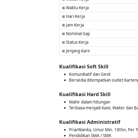
Waktu Kerja
■
Hari Kerja
■
Jam Kerja
■
Nominal Gaji
■
Status Kerja
■
Jenjang Karir
■
Kualifikasi Soft Skill
Komunikatif dan Gesit
Bersedia ditempatkan outlet Karten
Kualifikasi Hard Skill
Mahir dalam hitungan
Terbiasa menjadi Kasir, Waiter dan B
Kualifikasi Administratif
Pria/Wanita, Umur Min. 18thn, Per T
Pendidikan SMA / SMK