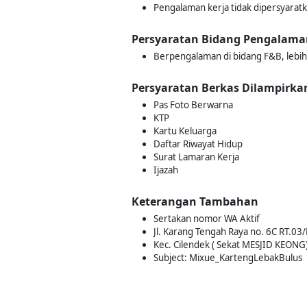
Pengalaman kerja tidak dipersyarat
Persyaratan Bidang Pengalama
Berpengalaman di bidang F&B, lebi
Persyaratan Berkas Dilampirka
Pas Foto Berwarna
KTP
Kartu Keluarga
Daftar Riwayat Hidup
Surat Lamaran Kerja
Ijazah
Keterangan Tambahan
Sertakan nomor WA Aktif
Jl. Karang Tengah Raya no. 6C RT.03
Kec. Cilendek ( Sekat MESJID KEONG
Subject: Mixue_KartengLebakBulus