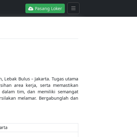
Pasang Loker
Lebak Bulus – Jakarta. Tugas utama
ihan area kerja, serta memastikan
ja dalam tim, dan memiliki semangat
rsilakan melamar. Bergabunglah dan
arta