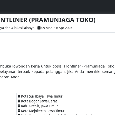
RONTLINER (PRAMUNIAGA TOKO)
ya dan 4 lokasi lainnya
09 Mar - 06 Apr 2025
buka lowongan kerja untuk posisi Frontliner (Pramuniaga Toko)
elayanan terbaik kepada pelanggan. Jika Anda memiliki semang
maran Anda!
Kota Surabaya, Jawa Timur
Kota Bogor, Jawa Barat
Kab. Gresik, Jawa Timur
Kota Mojokerto, Jawa Timur