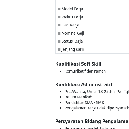
Model Kerja
■
Waktu Kerja
■
Hari Kerja
■
Nominal Gaji
■
Status Kerja
■
Jenjang Karir
■
Kualifikasi Soft Skill
Komunikatif dan ramah
Kualifikasi Administratif
Pria/Wanita, Umur 18-25thn, Per Tgl
Belum Menikah
Pendidikan SMA / SMK
Pengalaman kerja tidak dipersyarat
Persyaratan Bidang Pengalama
Berpengalaman lebih disukai