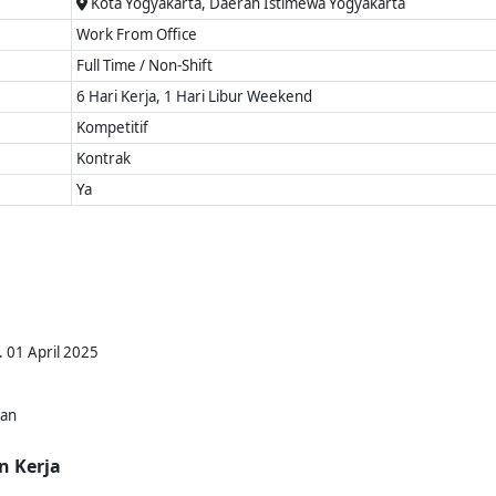
Kota Yogyakarta, Daerah Istimewa Yogyakarta
Work From Office
Full Time / Non-Shift
6 Hari Kerja, 1 Hari Libur Weekend
Kompetitif
Kontrak
Ya
. 01 April 2025
kan
n Kerja