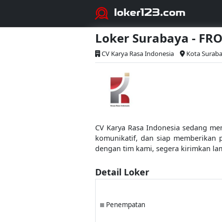
loker123.com
Loker Surabaya - F
CV Karya Rasa Indonesia
Kota Suraba
CV Karya Rasa Indonesia sedang mem
komunikatif, dan siap memberikan p
dengan tim kami, segera kirimkan la
Detail Loker
Penempatan
■