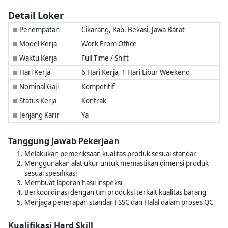
Detail Loker
Penempatan
Cikarang, Kab. Bekasi, Jawa Barat
■
Model Kerja
Work From Office
■
Waktu Kerja
Full Time / Shift
■
Hari Kerja
6 Hari Kerja, 1 Hari Libur Weekend
■
Nominal Gaji
Kompetitif
■
Status Kerja
Kontrak
■
Jenjang Karir
Ya
■
Tanggung Jawab Pekerjaan
Melakukan pemeriksaan kualitas produk sesuai standar
Menggunakan alat ukur untuk memastikan dimensi produk
sesuai spesifikasi
Membuat laporan hasil inspeksi
Berkoordinasi dengan tim produksi terkait kualitas barang
Menjaga penerapan standar FSSC dan Halal dalam proses QC
Kualifikasi Hard Skill