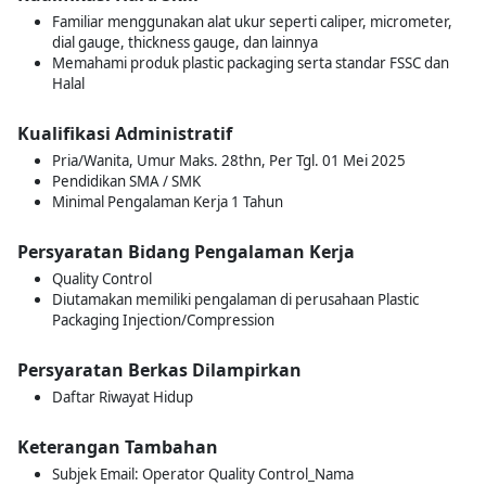
Familiar menggunakan alat ukur seperti caliper, micrometer,
dial gauge, thickness gauge, dan lainnya
Memahami produk plastic packaging serta standar FSSC dan
Halal
Kualifikasi Administratif
Pria/Wanita, Umur Maks. 28thn, Per Tgl. 01 Mei 2025
Pendidikan SMA / SMK
Minimal Pengalaman Kerja 1 Tahun
Persyaratan Bidang Pengalaman Kerja
Quality Control
Diutamakan memiliki pengalaman di perusahaan Plastic
Packaging Injection/Compression
Persyaratan Berkas Dilampirkan
Daftar Riwayat Hidup
Keterangan Tambahan
Subjek Email: Operator Quality Control_Nama