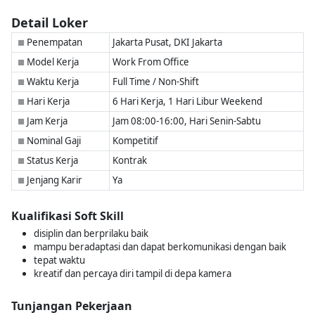
Detail Loker
Penempatan
Jakarta Pusat, DKI Jakarta
■
Model Kerja
Work From Office
■
Waktu Kerja
Full Time / Non-Shift
■
Hari Kerja
6 Hari Kerja, 1 Hari Libur Weekend
■
Jam Kerja
Jam 08:00-16:00, Hari Senin-Sabtu
■
Nominal Gaji
Kompetitif
■
Status Kerja
Kontrak
■
Jenjang Karir
Ya
■
Kualifikasi Soft Skill
disiplin dan berprilaku baik
mampu beradaptasi dan dapat berkomunikasi dengan baik
tepat waktu
kreatif dan percaya diri tampil di depa kamera
Tunjangan Pekerjaan