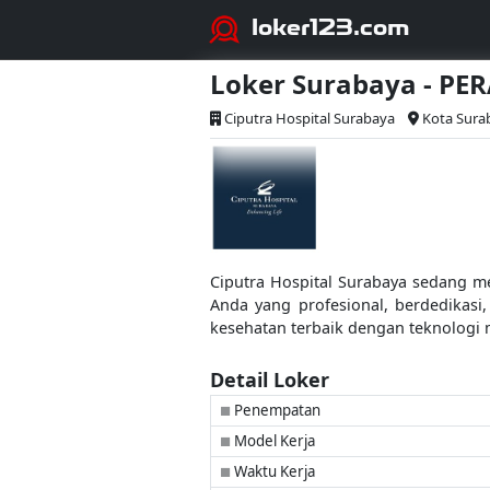
loker123.com
Loker Surabaya - P
Ciputra Hospital Surabaya
Kota Sura
Ciputra Hospital Surabaya sedang m
Anda yang profesional, berdedikas
kesehatan terbaik dengan teknologi m
Detail Loker
Penempatan
■
Model Kerja
■
Waktu Kerja
■