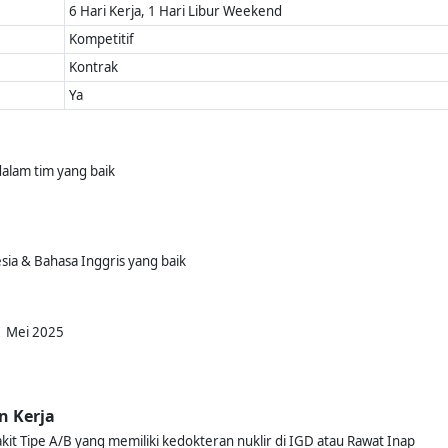
6 Hari Kerja, 1 Hari Libur Weekend
Kompetitif
Kontrak
Ya
alam tim yang baik
ia & Bahasa Inggris yang baik
1 Mei 2025
n Kerja
t Tipe A/B yang memiliki kedokteran nuklir di IGD atau Rawat Inap