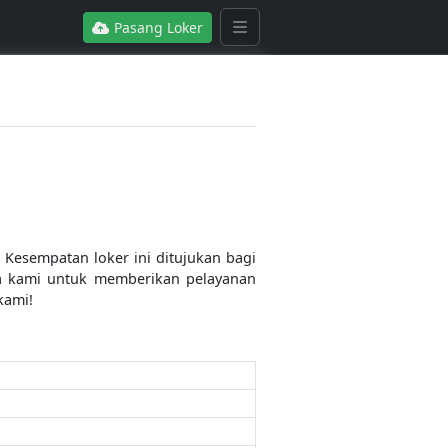
Pasang Loker
Kesempatan loker ini ditujukan bagi
ma kami untuk memberikan pelayanan
kami!