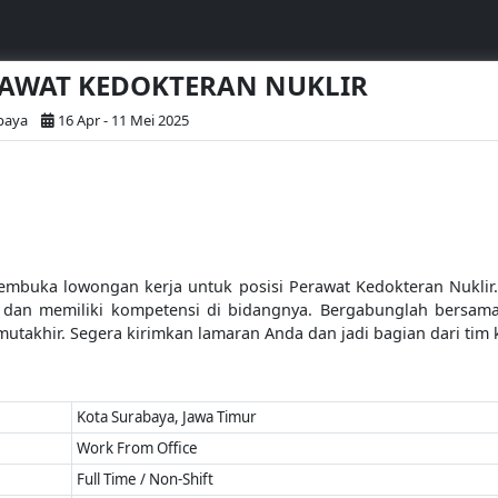
ERAWAT KEDOKTERAN NUKLIR
baya
16 Apr - 11 Mei 2025
embuka lowongan kerja untuk posisi Perawat Kedokteran Nuklir. 
i, dan memiliki kompetensi di bidangnya. Bergabunglah bersa
utakhir. Segera kirimkan lamaran Anda dan jadi bagian dari tim 
Kota Surabaya, Jawa Timur
Work From Office
Full Time / Non-Shift