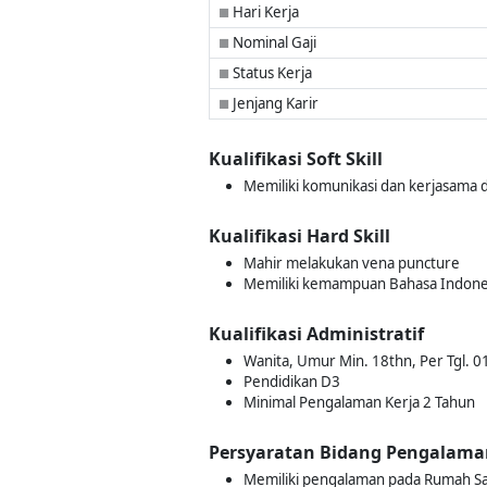
Hari Kerja
■
Nominal Gaji
■
Status Kerja
■
Jenjang Karir
■
Kualifikasi Soft Skill
Memiliki komunikasi dan kerjasama d
Kualifikasi Hard Skill
Mahir melakukan vena puncture
Memiliki kemampuan Bahasa Indones
Kualifikasi Administratif
Wanita, Umur Min. 18thn, Per Tgl. 0
Pendidikan D3
Minimal Pengalaman Kerja 2 Tahun
Persyaratan Bidang Pengalama
Memiliki pengalaman pada Rumah Saki