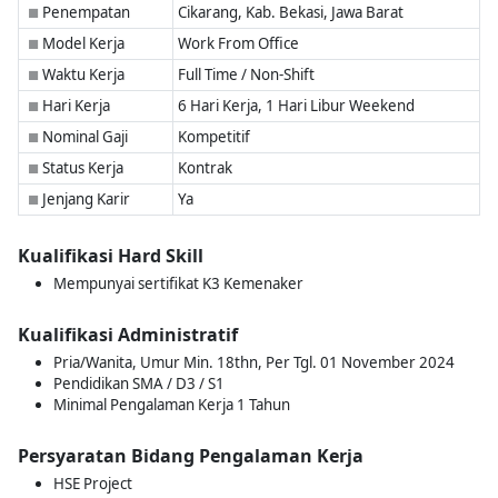
Penempatan
Cikarang, Kab. Bekasi, Jawa Barat
■
Model Kerja
Work From Office
■
Waktu Kerja
Full Time / Non-Shift
■
Hari Kerja
6 Hari Kerja, 1 Hari Libur Weekend
■
Nominal Gaji
Kompetitif
■
Status Kerja
Kontrak
■
Jenjang Karir
Ya
■
Kualifikasi Hard Skill
Mempunyai sertifikat K3 Kemenaker
Kualifikasi Administratif
Pria/Wanita, Umur Min. 18thn, Per Tgl. 01 November 2024
Pendidikan SMA / D3 / S1
Minimal Pengalaman Kerja 1 Tahun
Persyaratan Bidang Pengalaman Kerja
HSE Project