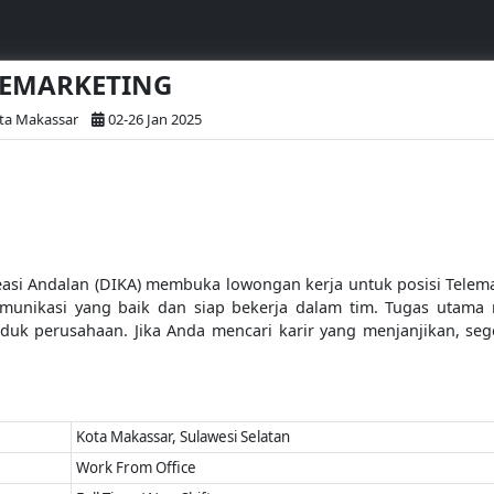
ELEMARKETING
ta Makassar
02-26 Jan 2025
easi Andalan (DIKA) membuka lowongan kerja untuk posisi Telema
unikasi yang baik dan siap bekerja dalam tim. Tugas utama 
 perusahaan. Jika Anda mencari karir yang menjanjikan, seger
Kota Makassar, Sulawesi Selatan
Work From Office