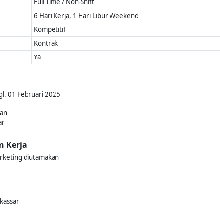
Full Time / Non-Shift
6 Hari Kerja, 1 Hari Libur Weekend
Kompetitif
Kontrak
Ya
gl. 01 Februari 2025
kan
ar
n Kerja
rketing diutamakan
kassar