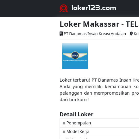
loker123.com
Loker Makassar - T
PT Danamas Insan Kreasi Andalan
Ko
Loker terbaru! PT Danamas Insan Kr
Anda yang memiliki kemampuan kom
pelanggan dan mempromosikan produk
dari tim kami!
Detail Loker
Penempatan
■
Model Kerja
■