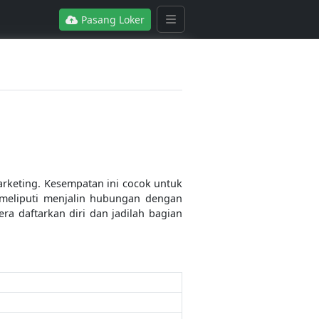
Pasang Loker
rketing. Kesempatan ini cocok untuk
meliputi menjalin hubungan dengan
a daftarkan diri dan jadilah bagian