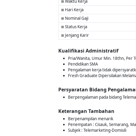
Waktu Kerja
■
Hari Kerja
■
Nominal Gaji
■
Status Kerja
■
Jenjang Karir
■
Kualifikasi Administratif
Pria/Wanita, Umur Min. 18thn, Per T
Pendidikan SMA
Pengalaman kerja tidak dipersyarat
Fresh Graduate Dipersilakan Melam
Persyaratan Bidang Pengalama
Berpengalaman pada bidang Telema
Keterangan Tambahan
Berpenampilan menarik
Penempatan : Cisauk, Semarang, Ma
Subjek : Telemarketing-Domisili