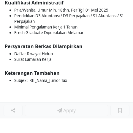
Kualifikasi Administratif
Pria/Wanita, Umur Min. 18thn, Per Tgl. 01 Mei 2025
Pendidikan D3 Akuntansi / D3 Perpajakan / S1 Akuntansi / S1
Perpajakan
Minimal Pengalaman Kerja 1 Tahun
Fresh Graduate Dipersilakan Melamar
Persyaratan Berkas Dilampirkan
Daftar Riwayat Hidup
Surat Lamaran Kerja
Keterangan Tambahan
Subjek : RII_Nama_Junior Tax
Apply
Loker Lainnya
■