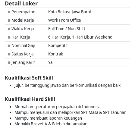
Detail Loker
Penempatan
Kota Bekasi, Jawa Barat
■
Model Kerja
Work From Office
■
Waktu Kerja
Full Time / Non-Shift
■
Hari Kerja
6 Hari Kerja, 1 Hari Libur Weekend
■
Nominal Gaji
Kompetitif
■
Status Kerja
Kontrak
■
Jenjang Karir
Ya
■
Kualifikasi Soft Skill
Jujur, bertanggung jawab dan berkomunikasi dengan baik
Kualifikasi Hard Skill
Memahami peraturan perpajakan di Indonesia
Mampu menyusun dan melaporkan SPT Masa & SPT Tahunan
Mampu membuat laporan keuangan
Memiliki Brevet A & B lebih diutamakan