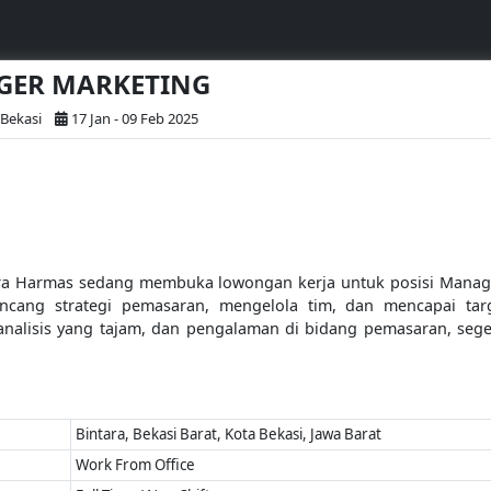
AGER MARKETING
 Bekasi
17 Jan - 09 Feb 2025
utera Harmas sedang membuka lowongan kerja untuk posisi Manag
ng strategi pemasaran, mengelola tim, dan mencapai targe
nalisis yang tajam, dan pengalaman di bidang pemasaran, seg
Bintara, Bekasi Barat, Kota Bekasi, Jawa Barat
Work From Office