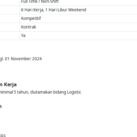
Full Time / Non-Shift
6 Hari Kerja, 1 Hari Libur Weekend
Kompetitif
Kontrak
Ya
Tgl. 01 November 2024
n Kerja
nimal 5 tahun, diutamakan bidang Logistic
n
ics