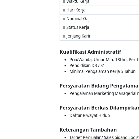
Waktu Kerja
■
Hari Kerja
■
Nominal Gaji
■
Status Kerja
■
Jenjang Karir
■
Kualifikasi Administratif
Pria/Wanita, Umur Min. 18thn, Per 
Pendidikan D3 / S1
Minimal Pengalaman Kerja 5 Tahun
Persyaratan Bidang Pengalama
Pengalaman Marketing Managerial mi
Persyaratan Berkas Dilampirka
Daftar Riwayat Hidup
Keterangan Tambahan
Target Penjualan/ Sales bidang Logist