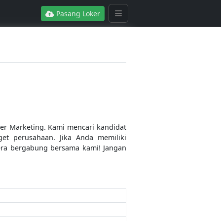
Pasang Loker
er Marketing. Kami mencari kandidat
t perusahaan. Jika Anda memiliki
era bergabung bersama kami! Jangan