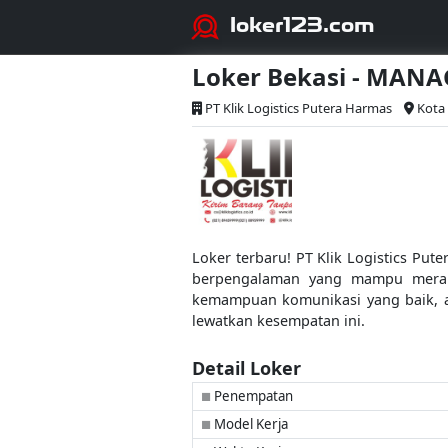
loker123.com
Loker Bekasi - MAN
PT Klik Logistics Putera Harmas
Kota
Loker terbaru! PT Klik Logistics P
berpengalaman yang mampu meranca
kemampuan komunikasi yang baik, a
lewatkan kesempatan ini.
Detail Loker
Penempatan
■
Model Kerja
■