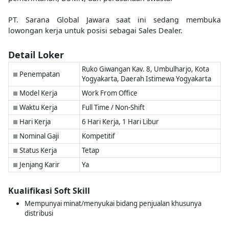
PT. Sarana Global Jawara saat ini sedang membuka
lowongan kerja untuk posisi sebagai Sales Dealer.
Detail Loker
Ruko Giwangan Kav. 8, Umbulharjo, Kota
Penempatan
■
Yogyakarta, Daerah Istimewa Yogyakarta
Model Kerja
Work From Office
■
Waktu Kerja
Full Time / Non-Shift
■
Hari Kerja
6 Hari Kerja, 1 Hari Libur
■
Nominal Gaji
Kompetitif
■
Status Kerja
Tetap
■
Jenjang Karir
Ya
■
Kualifikasi Soft Skill
Mempunyai minat/menyukai bidang penjualan khusunya
distribusi