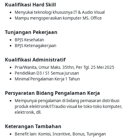
Kualifikasi Hard Skill
Menyukai teknologi khususnya IT & Audio Visual
Mampu mengoperasikan komputer MS. Office
Tunjangan Pekerjaan
BPJS Kesehatan
BPJS Ketenagakerjaan
Kualifikasi Administratif
Pria/Wanita, Umur Maks. 35thn, Per Tgl. 25 Mei 2025
Pendidikan D3 / S1 Semua Jurusan
Minimal Pengalaman Kerja 1 Tahun
Persyaratan Bidang Pengalaman Kerja
Mempunyai pengalaman di bidang pemasaran distribusi
produk elektronik/IT/audio visual ke toko-toko komputer,
elektronik, dll.
Keterangan Tambahan
Benefit lain: Komisi, Incentive, Bonus, Tunjangan