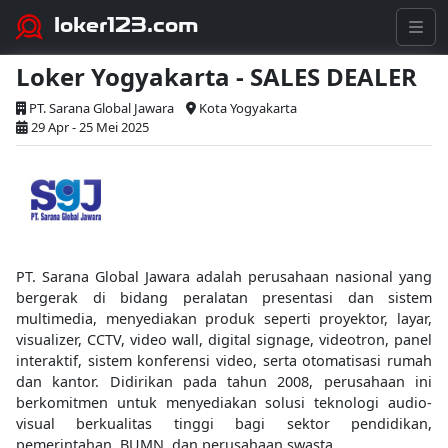
loker123.com
Loker Yogyakarta - SALES DEALER
PT. Sarana Global Jawara
Kota Yogyakarta
29 Apr - 25 Mei 2025
PT. Sarana Global Jawara adalah perusahaan nasional yang
bergerak di bidang peralatan presentasi dan sistem
multimedia, menyediakan produk seperti proyektor, layar,
visualizer, CCTV, video wall, digital signage, videotron, panel
interaktif, sistem konferensi video, serta otomatisasi rumah
dan kantor. Didirikan pada tahun 2008, perusahaan ini
berkomitmen untuk menyediakan solusi teknologi audio-
visual berkualitas tinggi bagi sektor pendidikan,
pemerintahan, BUMN, dan perusahaan swasta.