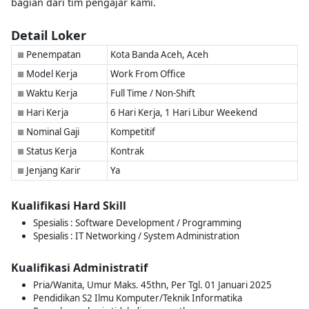
bagian dari tim pengajar kami.
Detail Loker
Penempatan
Kota Banda Aceh, Aceh
■
Model Kerja
Work From Office
■
Waktu Kerja
Full Time / Non-Shift
■
Hari Kerja
6 Hari Kerja, 1 Hari Libur Weekend
■
Nominal Gaji
Kompetitif
■
Status Kerja
Kontrak
■
Jenjang Karir
Ya
■
Kualifikasi Hard Skill
Spesialis : Software Development / Programming
Spesialis : IT Networking / System Administration
Kualifikasi Administratif
Pria/Wanita, Umur Maks. 45thn, Per Tgl. 01 Januari 2025
Pendidikan S2 Ilmu Komputer/Teknik Informatika