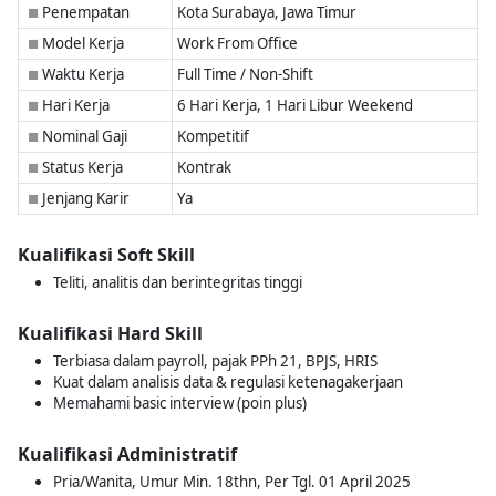
Penempatan
Kota Surabaya, Jawa Timur
■
Model Kerja
Work From Office
■
Waktu Kerja
Full Time / Non-Shift
■
Hari Kerja
6 Hari Kerja, 1 Hari Libur Weekend
■
Nominal Gaji
Kompetitif
■
Status Kerja
Kontrak
■
Jenjang Karir
Ya
■
Kualifikasi Soft Skill
Teliti, analitis dan berintegritas tinggi
Kualifikasi Hard Skill
Terbiasa dalam payroll, pajak PPh 21, BPJS, HRIS
Kuat dalam analisis data & regulasi ketenagakerjaan
Memahami basic interview (poin plus)
Kualifikasi Administratif
Pria/Wanita, Umur Min. 18thn, Per Tgl. 01 April 2025