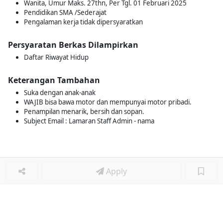
Wanita, Umur Maks. 27thn, Per Tgl. 01 Februari 2025
Pendidikan SMA /Sederajat
Pengalaman kerja tidak dipersyaratkan
Persyaratan Berkas Dilampirkan
Daftar Riwayat Hidup
Keterangan Tambahan
Suka dengan anak-anak
WAJIB bisa bawa motor dan mempunyai motor pribadi.
Penampilan menarik, bersih dan sopan.
Subject Email : Lamaran Staff Admin - nama
Apply
Loker Lainnya
■
Loker MANAGER CAFE