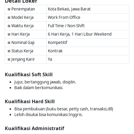
Detail Loker
Penempatan
Kota Bekasi, Jawa Barat
■
Model Kerja
Work From Office
■
Waktu Kerja
Full Time / Non-Shift
■
Hari Kerja
6 Hari Kerja, 1 Hari Libur Weekend
■
Nominal Gaji
Kompetitif
■
Status Kerja
Kontrak
■
Jenjang Karir
Ya
■
Kualifikasi Soft Skill
Jujur, bertanggung jawab, disiplin.
Baik dalam berkomunikasi.
Kualifikasi Hard Skill
Bisa pembukuan (buku besar, petty cash, transaksi,dll)
Lebih disukai bisa komunikasi Inggris.
Kualifikasi Administratif