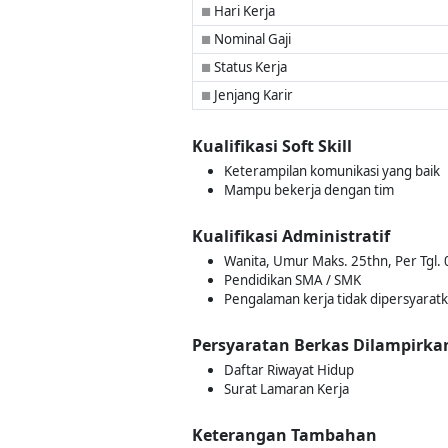
Hari Kerja
■
Nominal Gaji
■
Status Kerja
■
Jenjang Karir
■
Kualifikasi Soft Skill
Keterampilan komunikasi yang baik
Mampu bekerja dengan tim
Kualifikasi Administratif
Wanita, Umur Maks. 25thn, Per Tgl. 
Pendidikan SMA / SMK
Pengalaman kerja tidak dipersyarat
Persyaratan Berkas Dilampirka
Daftar Riwayat Hidup
Surat Lamaran Kerja
Keterangan Tambahan