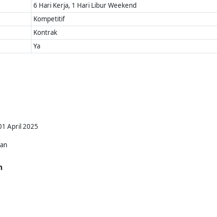
6 Hari Kerja, 1 Hari Libur Weekend
Kompetitif
Kontrak
Ya
01 April 2025
kan
n