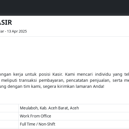
ASIR
ar - 13 Apr 2025
an kerja untuk posisi Kasir. Kami mencari individu yang telit
meliputi transaksi pembayaran, pencatatan penjualan, serta 
bung dengan tim kami, segera kirimkan lamaran Anda!
Meulaboh, Kab. Aceh Barat, Aceh
Work From Office
Full Time / Non-Shift