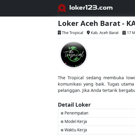
loker123.com
Loker Aceh Barat - K
The Tropical
Kab. Aceh Barat
17 M
The Tropical sedang membuka lowong
komunikasi yang baik. Tugas utama 
pelanggan. Jika Anda tertarik berga
Detail Loker
Penempatan
■
Model Kerja
■
Waktu Kerja
■