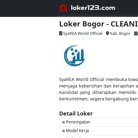
loker123.com
Loker Bogor - CLEA
SyaREA World Official
Kab. Bogor
SyaREA World Official membuka lowo
menjaga kebersihan dan kerapihan a
Kandidat yang diharapkan memiliki 
berkomitmen, segera bergabung ber
Detail Loker
Penempatan
■
Model Kerja
■