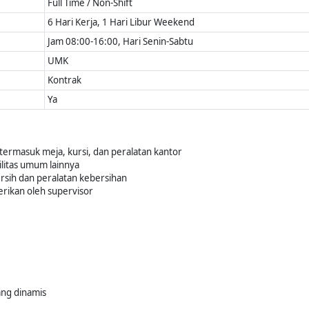
Full Time / Non-Shift
6 Hari Kerja, 1 Hari Libur Weekend
Jam 08:00-16:00, Hari Senin-Sabtu
UMK
Kontrak
Ya
termasuk meja, kursi, dan peralatan kantor
litas umum lainnya
sih dan peralatan kebersihan
erikan oleh supervisor
ng dinamis