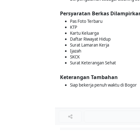
Persyaratan Berkas Dilampirka
Pas Foto Terbaru
KTP
Kartu Keluarga
Daftar Riwayat Hidup
Surat Lamaran Kerja
Ijazah
SKCK
Surat Keterangan Sehat
Keterangan Tambahan
Siap bekerja penuh waktu di Bogor
Loker Lainnya
■