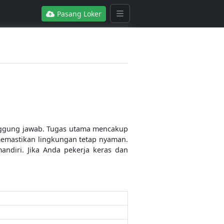
Pasang Loker
anggung jawab. Tugas utama mencakup
memastikan lingkungan tetap nyaman.
andiri. Jika Anda pekerja keras dan