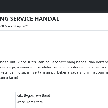
NING SERVICE HANDAL
08 Mar - 08 Apr 2025
ngan untuk posisi **Cleaning Service** yang handal dan bert
rea kerja, menangani peralatan kebersihan dengan baik, serta 
ketelitian, disiplin, serta mampu bekerja secara tim maupun m
sama kami!
Kab. Bogor, Jawa Barat
Work From Office