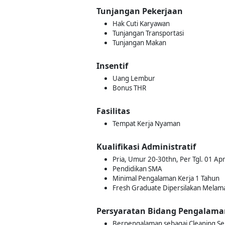
Tunjangan Pekerjaan
Hak Cuti Karyawan
Tunjangan Transportasi
Tunjangan Makan
Insentif
Uang Lembur
Bonus THR
Fasilitas
Tempat Kerja Nyaman
Kualifikasi Administratif
Pria, Umur 20-30thn, Per Tgl. 01 Apr
Pendidikan SMA
Minimal Pengalaman Kerja 1 Tahun
Fresh Graduate Dipersilakan Melam
Persyaratan Bidang Pengalama
Berpengalaman sebagai Cleaning Ser