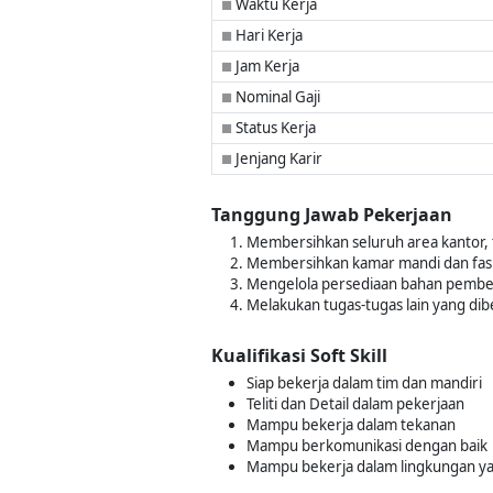
Waktu Kerja
■
Hari Kerja
■
Jam Kerja
■
Nominal Gaji
■
Status Kerja
■
Jenjang Karir
■
Tanggung Jawab Pekerjaan
Membersihkan seluruh area kantor, 
Membersihkan kamar mandi dan fasi
Mengelola persediaan bahan pember
Melakukan tugas-tugas lain yang dib
Kualifikasi Soft Skill
Siap bekerja dalam tim dan mandiri
Teliti dan Detail dalam pekerjaan
Mampu bekerja dalam tekanan
Mampu berkomunikasi dengan baik
Mampu bekerja dalam lingkungan ya