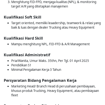
Menghitung FID-FPD, menjaga kualitas (NPL), & monitoring
target A/R yang ditetapkan manajemen
Kualifikasi Soft Skill
Target oriented, memiliki leaadership, teamwork & relasi yang
baik & luas dengan dealer Trucking atau Heavy Equipment
Kualifikasi Hard Skill
Mampu menghitung NPL, FID-FFD & A/R Management
Kualifikasi Administratif
Pria/Wanita, Umur Maks. 35thn, Per Tgl. 01 April 2025
Pendidikan S1
Minimal Pengalaman Kerja 3 Tahun
Persyaratan Bidang Pengalaman Kerja
Marketing Head/ Branch Head di perusahaan pembiayaan,
khusus produk Trucking, Heavy Equipment, atau pembiayaan
fleet