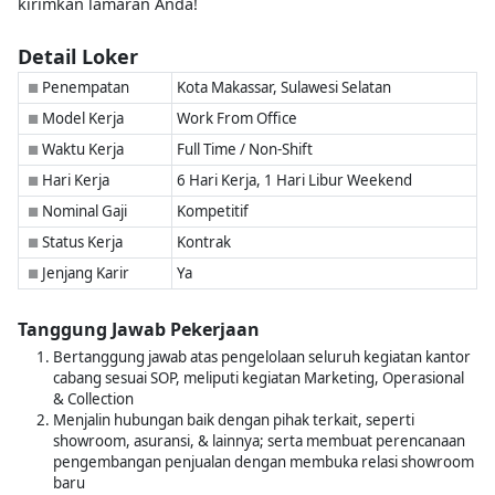
kirimkan lamaran Anda!
Detail Loker
Penempatan
Kota Makassar, Sulawesi Selatan
■
Model Kerja
Work From Office
■
Waktu Kerja
Full Time / Non-Shift
■
Hari Kerja
6 Hari Kerja, 1 Hari Libur Weekend
■
Nominal Gaji
Kompetitif
■
Status Kerja
Kontrak
■
Jenjang Karir
Ya
■
Tanggung Jawab Pekerjaan
Bertanggung jawab atas pengelolaan seluruh kegiatan kantor
cabang sesuai SOP, meliputi kegiatan Marketing, Operasional
& Collection
Menjalin hubungan baik dengan pihak terkait, seperti
showroom, asuransi, & lainnya; serta membuat perencanaan
pengembangan penjualan dengan membuka relasi showroom
baru