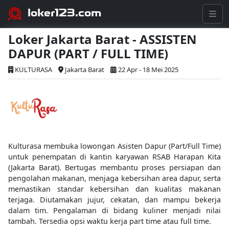
loker123.com
Loker Jakarta Barat - ASSISTEN
DAPUR (PART / FULL TIME)
KULTURASA
Jakarta Barat
22 Apr - 18 Mei 2025
Kulturasa membuka lowongan Asisten Dapur (Part/Full Time)
untuk penempatan di kantin karyawan RSAB Harapan Kita
(Jakarta Barat). Bertugas membantu proses persiapan dan
pengolahan makanan, menjaga kebersihan area dapur, serta
memastikan standar kebersihan dan kualitas makanan
terjaga. Diutamakan jujur, cekatan, dan mampu bekerja
dalam tim. Pengalaman di bidang kuliner menjadi nilai
tambah. Tersedia opsi waktu kerja part time atau full time.