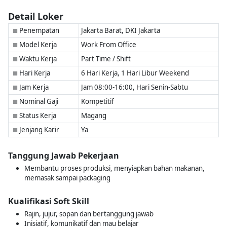
Detail Loker
Penempatan
Jakarta Barat, DKI Jakarta
■
Model Kerja
Work From Office
■
Waktu Kerja
Part Time / Shift
■
Hari Kerja
6 Hari Kerja, 1 Hari Libur Weekend
■
Jam Kerja
Jam 08:00-16:00, Hari Senin-Sabtu
■
Nominal Gaji
Kompetitif
■
Status Kerja
Magang
■
Jenjang Karir
Ya
■
Tanggung Jawab Pekerjaan
Membantu proses produksi, menyiapkan bahan makanan,
memasak sampai packaging
Kualifikasi Soft Skill
Rajin, jujur, sopan dan bertanggung jawab
Inisiatif, komunikatif dan mau belajar