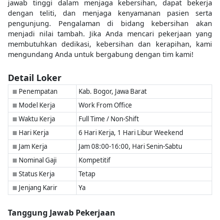
jawab tinggi dalam menjaga kebersihan, dapat bekerja
dengan teliti, dan menjaga kenyamanan pasien serta
pengunjung. Pengalaman di bidang kebersihan akan
menjadi nilai tambah. Jika Anda mencari pekerjaan yang
membutuhkan dedikasi, kebersihan dan kerapihan, kami
mengundang Anda untuk bergabung dengan tim kami!
Detail Loker
Penempatan
Kab. Bogor, Jawa Barat
■
Model Kerja
Work From Office
■
Waktu Kerja
Full Time / Non-Shift
■
Hari Kerja
6 Hari Kerja, 1 Hari Libur Weekend
■
Jam Kerja
Jam 08:00-16:00, Hari Senin-Sabtu
■
Nominal Gaji
Kompetitif
■
Status Kerja
Tetap
■
Jenjang Karir
Ya
■
Tanggung Jawab Pekerjaan