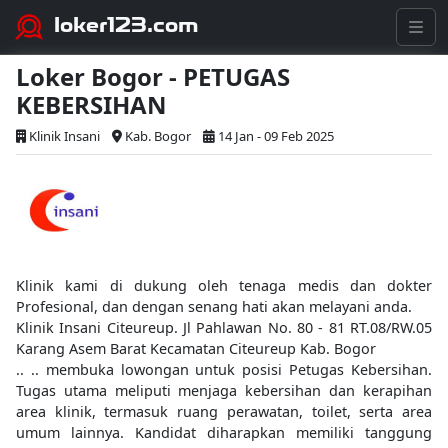
loker123.com
Loker Bogor - PETUGAS
KEBERSIHAN
Klinik Insani
Kab. Bogor
14 Jan - 09 Feb 2025
Klinik kami di dukung oleh tenaga medis dan dokter
Profesional, dan dengan senang hati akan melayani anda.
Klinik Insani Citeureup. Jl Pahlawan No. 80 - 81 RT.08/RW.05
Karang Asem Barat Kecamatan Citeureup Kab. Bogor
.. .. membuka lowongan untuk posisi Petugas Kebersihan.
Tugas utama meliputi menjaga kebersihan dan kerapihan
area klinik, termasuk ruang perawatan, toilet, serta area
umum lainnya. Kandidat diharapkan memiliki tanggung