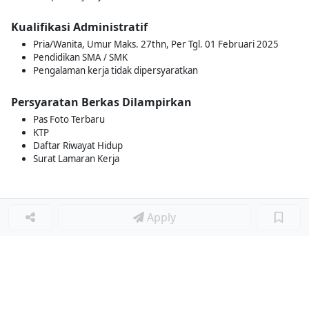
Kualifikasi Administratif
Pria/Wanita, Umur Maks. 27thn, Per Tgl. 01 Februari 2025
Pendidikan SMA / SMK
Pengalaman kerja tidak dipersyaratkan
Persyaratan Berkas Dilampirkan
Pas Foto Terbaru
KTP
Daftar Riwayat Hidup
Surat Lamaran Kerja
Apply
Loker Lainnya
■
Loker MANAGER CAFE
Loker SPV CAFE
Loker CAPTAIN CAFE