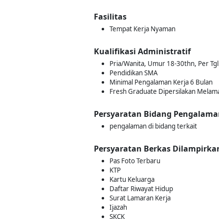
Fasilitas
Tempat Kerja Nyaman
Kualifikasi Administratif
Pria/Wanita, Umur 18-30thn, Per Tgl
Pendidikan SMA
Minimal Pengalaman Kerja 6 Bulan
Fresh Graduate Dipersilakan Melam
Persyaratan Bidang Pengalama
pengalaman di bidang terkait
Persyaratan Berkas Dilampirka
Pas Foto Terbaru
KTP
Kartu Keluarga
Daftar Riwayat Hidup
Surat Lamaran Kerja
Ijazah
SKCK