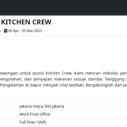
 - KITCHEN CREW
a
05 Apr - 05 Mei 2025
wongan untuk posisi Kitchen Crew. Kami mencari individu yang
engolahan, dan penyajian makanan sesuai standar. Tanggung
Pengalaman di dapur menjadi nilai tambah. Bergabunglah dan jad
Jakarta Utara, DKI Jakarta
Work From Office
Full Time / Shift