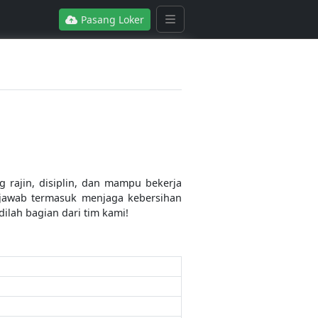
Pasang Loker
 rajin, disiplin, dan mampu bekerja
 jawab termasuk menjaga kebersihan
ilah bagian dari tim kami!