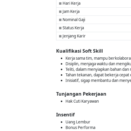
Hari Kerja
■
Jam Kerja
■
Nominal Gaji
■
Status Kerja
■
Jenjang Karir
■
Kualifikasi Soft Skill
Kerja sama tim, mampu berkolaboras
Disiplin, menjaga waktu dan mengiku
Teliti, dalam menyiapkan bahan dan
Tahan tekanan, dapat bekerja cepat d
Inisiatif, sigap membantu dan menye
Tunjangan Pekerjaan
Hak Cuti Karyawan
Insentif
Uang Lembur
Bonus Performa