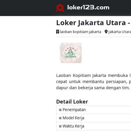
loker123.com
Loker Jakarta Utara
laoban kopitiam jakarta
Jakarta Utar
Laoban Kopitiam Jakarta membuka lo
cepat untuk membantu persiapan, p
dapur dan bekerja sama dengan tim. 
Detail Loker
Penempatan
■
Model Kerja
■
Waktu Kerja
■