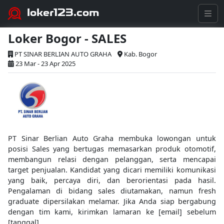
loker123.com
Loker Bogor - SALES
PT SINAR BERLIAN AUTO GRAHA
Kab. Bogor
23 Mar - 23 Apr 2025
PT Sinar Berlian Auto Graha membuka lowongan untuk
posisi Sales yang bertugas memasarkan produk otomotif,
membangun relasi dengan pelanggan, serta mencapai
target penjualan. Kandidat yang dicari memiliki komunikasi
yang baik, percaya diri, dan berorientasi pada hasil.
Pengalaman di bidang sales diutamakan, namun fresh
graduate dipersilakan melamar. Jika Anda siap bergabung
dengan tim kami, kirimkan lamaran ke [email] sebelum
[tanggal].