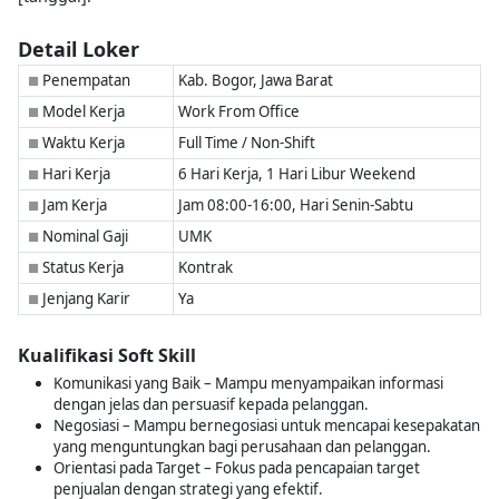
Detail Loker
Penempatan
Kab. Bogor, Jawa Barat
■
Model Kerja
Work From Office
■
Waktu Kerja
Full Time / Non-Shift
■
Hari Kerja
6 Hari Kerja, 1 Hari Libur Weekend
■
Jam Kerja
Jam 08:00-16:00, Hari Senin-Sabtu
■
Nominal Gaji
UMK
■
Status Kerja
Kontrak
■
Jenjang Karir
Ya
■
Kualifikasi Soft Skill
Komunikasi yang Baik – Mampu menyampaikan informasi
dengan jelas dan persuasif kepada pelanggan.
Negosiasi – Mampu bernegosiasi untuk mencapai kesepakatan
yang menguntungkan bagi perusahaan dan pelanggan.
Orientasi pada Target – Fokus pada pencapaian target
penjualan dengan strategi yang efektif.