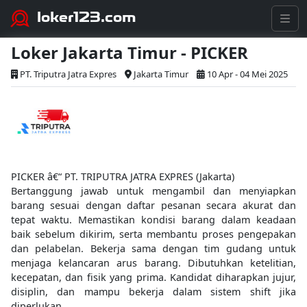
loker123.com
Loker Jakarta Timur - PICKER
PT. Triputra Jatra Expres
Jakarta Timur
10 Apr - 04 Mei 2025
PICKER â€“ PT. TRIPUTRA JATRA EXPRES (Jakarta)
Bertanggung jawab untuk mengambil dan menyiapkan
barang sesuai dengan daftar pesanan secara akurat dan
tepat waktu. Memastikan kondisi barang dalam keadaan
baik sebelum dikirim, serta membantu proses pengepakan
dan pelabelan. Bekerja sama dengan tim gudang untuk
menjaga kelancaran arus barang. Dibutuhkan ketelitian,
kecepatan, dan fisik yang prima. Kandidat diharapkan jujur,
disiplin, dan mampu bekerja dalam sistem shift jika
diperlukan