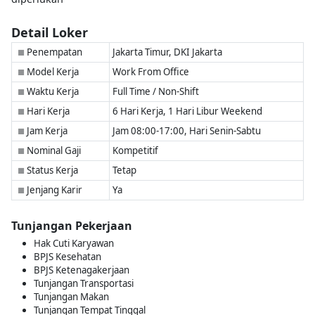
Detail Loker
Penempatan
Jakarta Timur, DKI Jakarta
■
Model Kerja
Work From Office
■
Waktu Kerja
Full Time / Non-Shift
■
Hari Kerja
6 Hari Kerja, 1 Hari Libur Weekend
■
Jam Kerja
Jam 08:00-17:00, Hari Senin-Sabtu
■
Nominal Gaji
Kompetitif
■
Status Kerja
Tetap
■
Jenjang Karir
Ya
■
Tunjangan Pekerjaan
Hak Cuti Karyawan
BPJS Kesehatan
BPJS Ketenagakerjaan
Tunjangan Transportasi
Tunjangan Makan
Tunjangan Tempat Tinggal