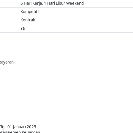
6 Hari Kerja, 1 Hari Libur Weekend
Kompetitif
Kontrak
Ya
bayaran
Tgl. 01 Januari 2025
n/Manajemen Keuangan