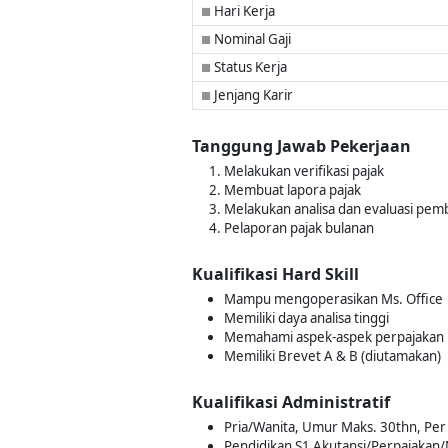
Hari Kerja
■
Nominal Gaji
■
Status Kerja
■
Jenjang Karir
■
Tanggung Jawab Pekerjaan
Melakukan verifikasi pajak
Membuat lapora pajak
Melakukan analisa dan evaluasi pem
Pelaporan pajak bulanan
Kualifikasi Hard Skill
Mampu mengoperasikan Ms. Office
Memiliki daya analisa tinggi
Memahami aspek-aspek perpajakan
Memiliki Brevet A & B (diutamakan)
Kualifikasi Administratif
Pria/Wanita, Umur Maks. 30thn, Per 
Pendidikan S1 Akutansi/Perpajaka