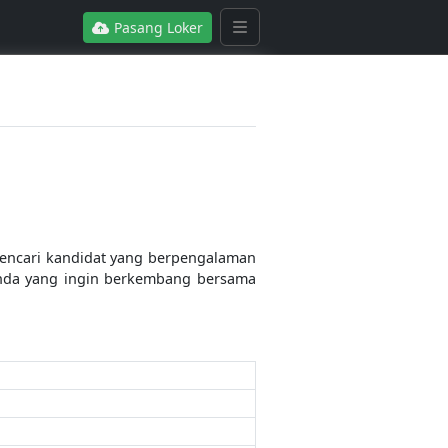
Pasang Loker
 mencari kandidat yang berpengalaman
 Anda yang ingin berkembang bersama