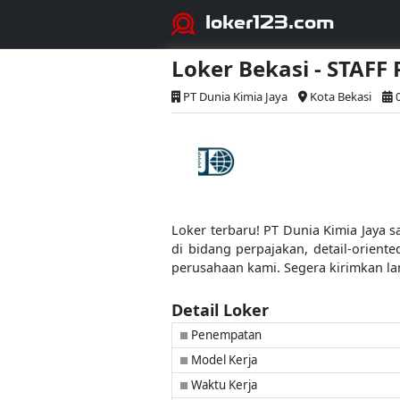
loker123.com
Loker Bekasi - STAFF
PT Dunia Kimia Jaya
Kota Bekasi
Loker terbaru! PT Dunia Kimia Jaya 
di bidang perpajakan, detail-orien
perusahaan kami. Segera kirimkan la
Detail Loker
Penempatan
■
Model Kerja
■
Waktu Kerja
■