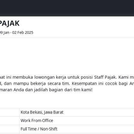
 PAJAK
09 Jan - 02 Feb 2025
saat ini membuka lowongan kerja untuk posisi Staff Pajak. Kami
ted, dan mampu bekerja secara tim. Kesempatan ini cocok bagi
maran Anda dan jadilah bagian dari tim kami!
Kota Bekasi, Jawa Barat
Work From Office
Full Time / Non-Shift