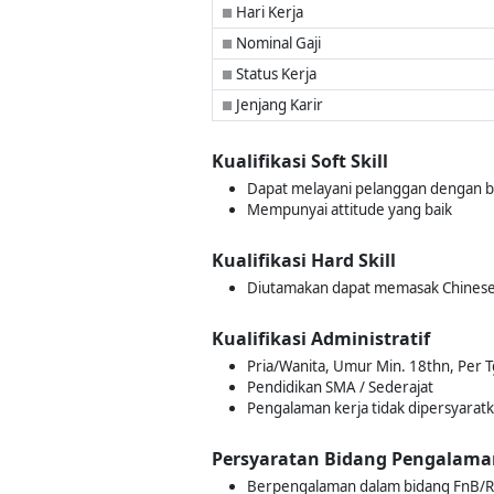
Hari Kerja
■
Nominal Gaji
■
Status Kerja
■
Jenjang Karir
■
Kualifikasi Soft Skill
Dapat melayani pelanggan dengan b
Mempunyai attitude yang baik
Kualifikasi Hard Skill
Diutamakan dapat memasak Chines
Kualifikasi Administratif
Pria/Wanita, Umur Min. 18thn, Per T
Pendidikan SMA / Sederajat
Pengalaman kerja tidak dipersyarat
Persyaratan Bidang Pengalama
Berpengalaman dalam bidang FnB/R