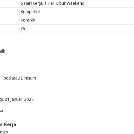
6 Hari Kerja, 1 Hari Libur Weekend
Kompetitif
Kontrak
Ya
aik
e Food atau Dimsum
gl. 01 Januari 2025
kan
n Kerja
esto