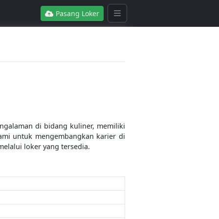
Pasang Loker
galaman di bidang kuliner, memiliki
ami untuk mengembangkan karier di
lalui loker yang tersedia.