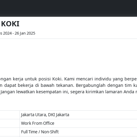
- KOKI
s 2024 - 26 Jan 2025
n kerja untuk posisi Koki. Kami mencari individu yang berpen
 dapat bekerja di bawah tekanan. Bergabunglah dengan tim k
Jangan lewatkan kesempatan ini, segera kirimkan lamaran Anda me
Jakarta Utara, DKI Jakarta
Work From Office
Full Time / Non-Shift