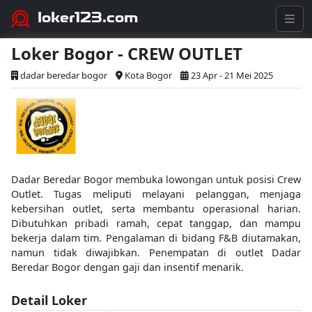
loker123.com
Loker Bogor - CREW OUTLET
dadar beredar bogor
Kota Bogor
23 Apr - 21 Mei 2025
Dadar Beredar Bogor membuka lowongan untuk posisi Crew
Outlet. Tugas meliputi melayani pelanggan, menjaga
kebersihan outlet, serta membantu operasional harian.
Dibutuhkan pribadi ramah, cepat tanggap, dan mampu
bekerja dalam tim. Pengalaman di bidang F&B diutamakan,
namun tidak diwajibkan. Penempatan di outlet Dadar
Beredar Bogor dengan gaji dan insentif menarik.
Detail Loker