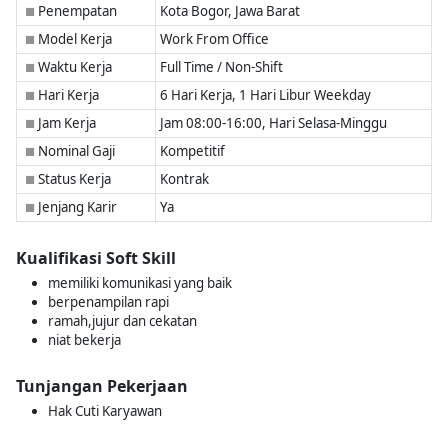
Penempatan
Kota Bogor, Jawa Barat
■
Model Kerja
Work From Office
■
Waktu Kerja
Full Time / Non-Shift
■
Hari Kerja
6 Hari Kerja, 1 Hari Libur Weekday
■
Jam Kerja
Jam 08:00-16:00, Hari Selasa-Minggu
■
Nominal Gaji
Kompetitif
■
Status Kerja
Kontrak
■
Jenjang Karir
Ya
■
Kualifikasi Soft Skill
memiliki komunikasi yang baik
berpenampilan rapi
ramah,jujur dan cekatan
niat bekerja
Tunjangan Pekerjaan
Hak Cuti Karyawan