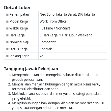
Detail Loker
Penempatan
Neo Soho, Jakarta Barat, DKI Jakarta
■
Model Kerja
Work From Office
■
Waktu Kerja
Full Time / Non-Shift
■
Hari Kerja
6 Hari Kerja, 1 Hari Libur Weekend
■
Nominal Gaji
Kompetitif
■
Status Kerja
Kontrak
■
Jenjang Karir
Ya
■
Tanggung Jawab Pekerjaan
Mengembangkan dan mengelola saluran distribusi untuk
produk perusahaan.
Mencari dan menjalin hubungan dengan mitra bisnis baru,
termasuk distributor dan agen.
Melakukan analisis pasar dan menyusun strategi penjualan
yang efektif.
Menjalinhubungan baik dengan klien dan memberikan solusi
yang sesuai dengan kebutuhan mereka.