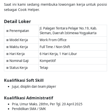
Saat ini kami sedang membuka lowongan kerja untuk posisi
sebagai Cook Helper.
Detail Loker
Jl. Palagan Tentara Pelajar No.19, Kab.
Penempatan
■
Sleman, Daerah Istimewa Yogyakarta
Model Kerja
Work From Office
■
Waktu Kerja
Full Time / Non-Shift
■
Hari Kerja
6 Hari Kerja, 1 Hari Libur
■
Nominal Gaji
Kompetitif
■
Status Kerja
Tetap
■
Kualifikasi Soft Skill
Jujur, disiplin dan team player
Kualifikasi Administratif
Pria, Umur Maks. 28thn, Per Tgl. 20 April 2025
Pendidikan SMA / SMK