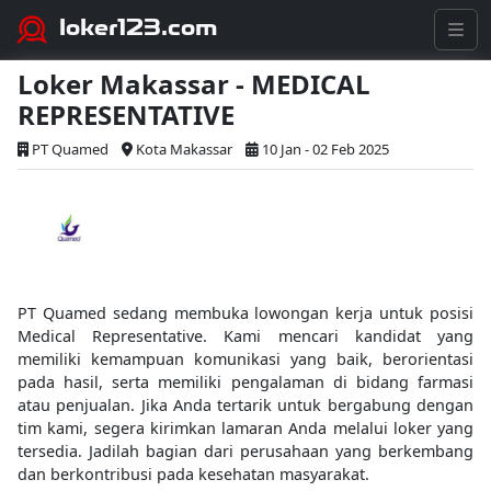
loker123.com
Loker Makassar - MEDICAL
REPRESENTATIVE
PT Quamed
Kota Makassar
10 Jan - 02 Feb 2025
PT Quamed sedang membuka lowongan kerja untuk posisi
Medical Representative. Kami mencari kandidat yang
memiliki kemampuan komunikasi yang baik, berorientasi
pada hasil, serta memiliki pengalaman di bidang farmasi
atau penjualan. Jika Anda tertarik untuk bergabung dengan
tim kami, segera kirimkan lamaran Anda melalui loker yang
tersedia. Jadilah bagian dari perusahaan yang berkembang
dan berkontribusi pada kesehatan masyarakat.