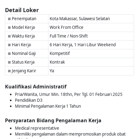
Detail Loker
Penempatan
Kota Makassar, Sulawesi Selatan
■
Model Kerja
Work From Office
■
Waktu Kerja
Full Time / Non-Shift
■
Hari Kerja
6 Hari Kerja, 1 Hari Libur Weekend
■
Nominal Gaji
Kompetitif
■
Status Kerja
Kontrak
■
Jenjang Karir
Ya
■
Kualifikasi Administratif
Pria/Wanita, Umur Min. 18thn, Per Tgl. 01 Februari 2025
Pendidikan D3
Minimal Pengalaman Kerja 1 Tahun
Persyaratan Bidang Pengalaman Kerja
Medical representative
Memiliki pengalaman dalam mempromosikan produk obat