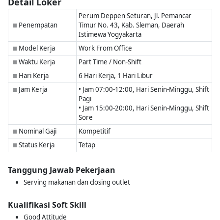
Detail Loker
Perum Deppen Seturan, Jl. Pemancar
Penempatan
Timur No. 43, Kab. Sleman, Daerah
■
Istimewa Yogyakarta
Model Kerja
Work From Office
■
Waktu Kerja
Part Time / Non-Shift
■
Hari Kerja
6 Hari Kerja, 1 Hari Libur
■
Jam Kerja
• Jam 07:00-12:00, Hari Senin-Minggu, Shift
■
Pagi
• Jam 15:00-20:00, Hari Senin-Minggu, Shift
Sore
Nominal Gaji
Kompetitif
■
Status Kerja
Tetap
■
Tanggung Jawab Pekerjaan
Serving makanan dan closing outlet
Kualifikasi Soft Skill
Good Attitude