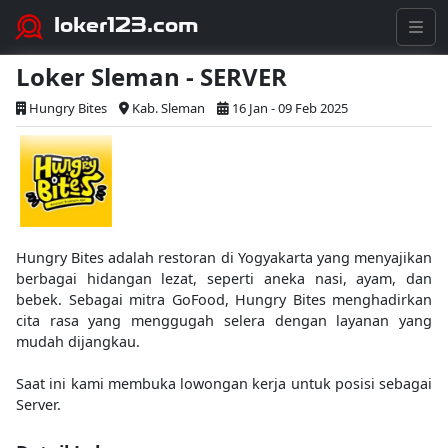
loker123.com
Loker Sleman - SERVER
Hungry Bites
Kab. Sleman
16 Jan - 09 Feb 2025
Hungry Bites adalah restoran di Yogyakarta yang menyajikan
berbagai hidangan lezat, seperti aneka nasi, ayam, dan
bebek. Sebagai mitra GoFood, Hungry Bites menghadirkan
cita rasa yang menggugah selera dengan layanan yang
mudah dijangkau.
Saat ini kami membuka lowongan kerja untuk posisi sebagai
Server.