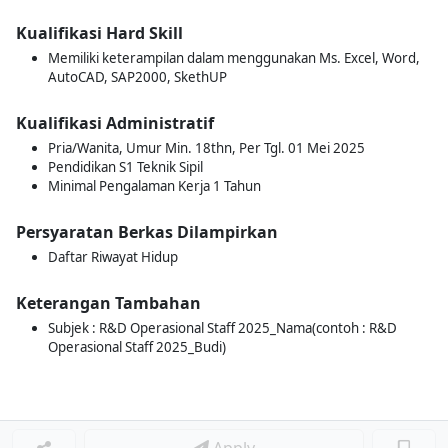
Kualifikasi Hard Skill
Memiliki keterampilan dalam menggunakan Ms. Excel, Word,
AutoCAD, SAP2000, SkethUP
Kualifikasi Administratif
Pria/Wanita, Umur Min. 18thn, Per Tgl. 01 Mei 2025
Pendidikan S1 Teknik Sipil
Minimal Pengalaman Kerja 1 Tahun
Persyaratan Berkas Dilampirkan
Daftar Riwayat Hidup
Keterangan Tambahan
Subjek : R&D Operasional Staff 2025_Nama(contoh : R&D
Operasional Staff 2025_Budi)