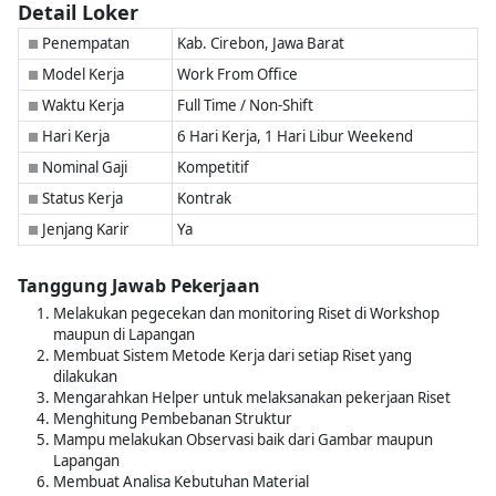
Detail Loker
Penempatan
Kab. Cirebon, Jawa Barat
■
Model Kerja
Work From Office
■
Waktu Kerja
Full Time / Non-Shift
■
Hari Kerja
6 Hari Kerja, 1 Hari Libur Weekend
■
Nominal Gaji
Kompetitif
■
Status Kerja
Kontrak
■
Jenjang Karir
Ya
■
Tanggung Jawab Pekerjaan
Melakukan pegecekan dan monitoring Riset di Workshop
maupun di Lapangan
Membuat Sistem Metode Kerja dari setiap Riset yang
dilakukan
Mengarahkan Helper untuk melaksanakan pekerjaan Riset
Menghitung Pembebanan Struktur
Mampu melakukan Observasi baik dari Gambar maupun
Lapangan
Membuat Analisa Kebutuhan Material