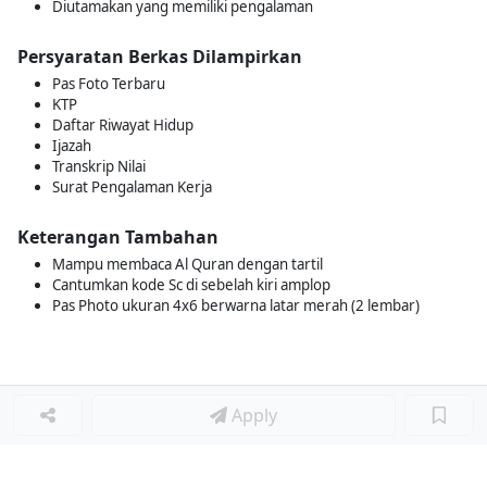
Diutamakan yang memiliki pengalaman
Persyaratan Berkas Dilampirkan
Pas Foto Terbaru
KTP
Daftar Riwayat Hidup
Ijazah
Transkrip Nilai
Surat Pengalaman Kerja
Keterangan Tambahan
Mampu membaca Al Quran dengan tartil
Cantumkan kode Sc di sebelah kiri amplop
Pas Photo ukuran 4x6 berwarna latar merah (2 lembar)
Apply
Loker Lainnya
■