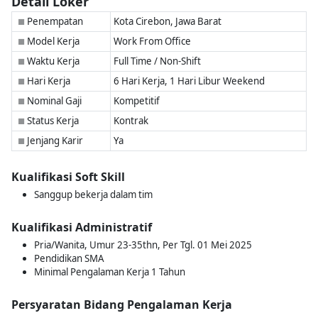
Detail Loker
Penempatan
Kota Cirebon, Jawa Barat
■
Model Kerja
Work From Office
■
Waktu Kerja
Full Time / Non-Shift
■
Hari Kerja
6 Hari Kerja, 1 Hari Libur Weekend
■
Nominal Gaji
Kompetitif
■
Status Kerja
Kontrak
■
Jenjang Karir
Ya
■
Kualifikasi Soft Skill
Sanggup bekerja dalam tim
Kualifikasi Administratif
Pria/Wanita, Umur 23-35thn, Per Tgl. 01 Mei 2025
Pendidikan SMA
Minimal Pengalaman Kerja 1 Tahun
Persyaratan Bidang Pengalaman Kerja