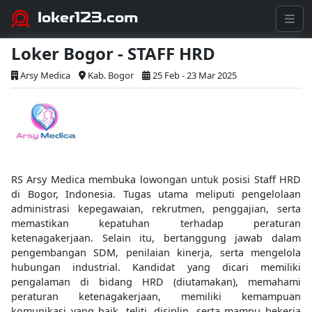
loker123.com
Loker Bogor - STAFF HRD
Arsy Medica
Kab. Bogor
25 Feb - 23 Mar 2025
RS Arsy Medica membuka lowongan untuk posisi Staff HRD
di Bogor, Indonesia. Tugas utama meliputi pengelolaan
administrasi kepegawaian, rekrutmen, penggajian, serta
memastikan kepatuhan terhadap peraturan
ketenagakerjaan. Selain itu, bertanggung jawab dalam
pengembangan SDM, penilaian kinerja, serta mengelola
hubungan industrial. Kandidat yang dicari memiliki
pengalaman di bidang HRD (diutamakan), memahami
peraturan ketenagakerjaan, memiliki kemampuan
komunikasi yang baik, teliti, disiplin, serta mampu bekerja