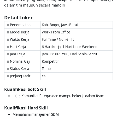
dalam tim maupun secara mandiri
Detail Loker
Penempatan
Kab. Bogor, Jawa Barat
■
Model Kerja
Work From Office
■
Waktu Kerja
Full Time / Non-Shift
■
Hari Kerja
6 Hari Kerja, 1 Hari Libur Weekend
■
Jam Kerja
Jam 08:00-17:00, Hari Senin-Sabtu
■
Nominal Gaji
Kompetitif
■
Status Kerja
Tetap
■
Jenjang Karir
Ya
■
Kualifikasi Soft Skill
Jujur, Komunikatif, tegas dan mampu bekerja dalam Team
Kualifikasi Hard Skill
Memahami manajemen SDM