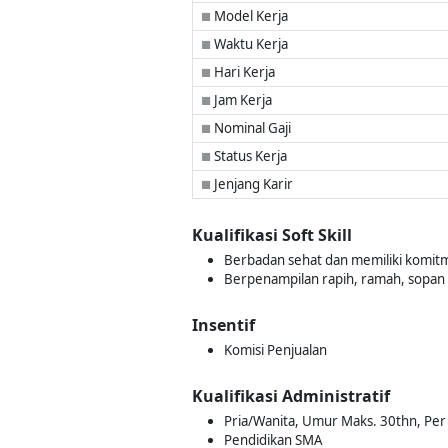
Model Kerja
■
Waktu Kerja
■
Hari Kerja
■
Jam Kerja
■
Nominal Gaji
■
Status Kerja
■
Jenjang Karir
■
Kualifikasi Soft Skill
Berbadan sehat dan memiliki komit
Berpenampilan rapih, ramah, sopan
Insentif
Komisi Penjualan
Kualifikasi Administratif
Pria/Wanita, Umur Maks. 30thn, Per 
Pendidikan SMA