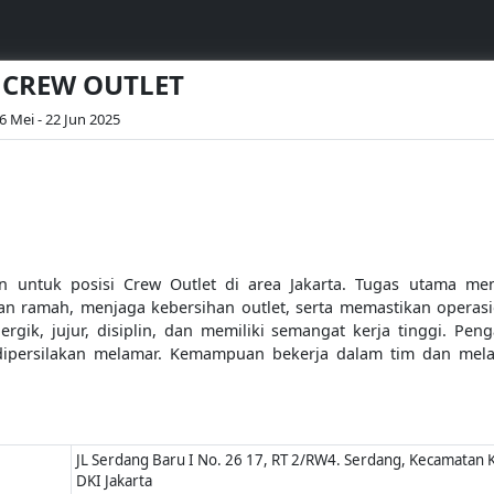
 - CREW OUTLET
6 Mei - 22 Jun 2025
untuk posisi Crew Outlet di area Jakarta. Tugas utama me
 ramah, menjaga kebersihan outlet, serta memastikan operasion
ergik, jujur, disiplin, dan memiliki semangat kerja tinggi. Pe
dipersilakan melamar. Kemampuan bekerja dalam tim dan mela
JL Serdang Baru I No. 26 17, RT 2/RW4. Serdang, Kecamatan K
DKI Jakarta