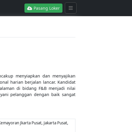
Pasang Loker
ncakup menyiapkan dan menyajikan
al harian berjalan lancar. Kandidat
ngalaman di bidang F&B menjadi nilai
yani pelanggan dengan baik sangat
emayoran Jkarta Pusat, Jakarta Pusat,