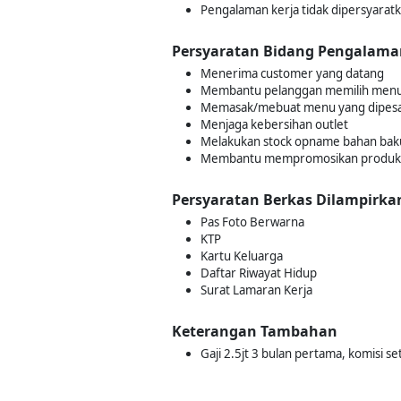
Pengalaman kerja tidak dipersyarat
Persyaratan Bidang Pengalama
Menerima customer yang datang
Membantu pelanggan memilih menu 
Memasak/mebuat menu yang dipes
Menjaga kebersihan outlet
Melakukan stock opname bahan bak
Membantu mempromosikan produk ke
Persyaratan Berkas Dilampirka
Pas Foto Berwarna
KTP
Kartu Keluarga
Daftar Riwayat Hidup
Surat Lamaran Kerja
Keterangan Tambahan
Gaji 2.5jt 3 bulan pertama, komisi s