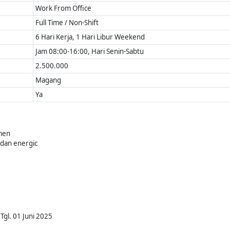
Work From Office
Full Time / Non-Shift
6 Hari Kerja, 1 Hari Libur Weekend
Jam 08:00-16:00, Hari Senin-Sabtu
2.500.000
Magang
Ya
men
 dan energic
Tgl. 01 Juni 2025