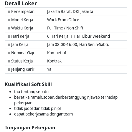
Detail Loker
Penempatan
Jakarta Barat, DKI Jakarta
■
Model Kerja
Work From Office
■
Waktu Kerja
Full Time / Non-Shift
■
Hari Kerja
6 Hari Kerja, 1 Hari Libur Weekend
■
Jam Kerja
Jam 08:00-16:00, Hari Senin-Sabtu
■
Nominal Gaji
Kompetitif
■
Status Kerja
Kontrak
■
Jenjang Karir
Ya
■
Kualifikasi Soft Skill
tau tentang sepatu
beretika ramah,sopan,danbertanggung njawab terhadap
pekerjaan
tidak judol dan tidak pinjol
dapat bekerjasama denganteam
Tunjangan Pekerjaan