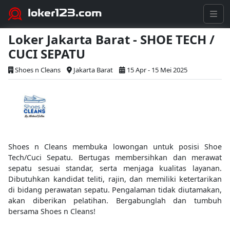
loker123.com
Loker Jakarta Barat - SHOE TECH /
CUCI SEPATU
Shoes n Cleans
Jakarta Barat
15 Apr - 15 Mei 2025
Shoes n Cleans membuka lowongan untuk posisi Shoe
Tech/Cuci Sepatu. Bertugas membersihkan dan merawat
sepatu sesuai standar, serta menjaga kualitas layanan.
Dibutuhkan kandidat teliti, rajin, dan memiliki ketertarikan
di bidang perawatan sepatu. Pengalaman tidak diutamakan,
akan diberikan pelatihan. Bergabunglah dan tumbuh
bersama Shoes n Cleans!