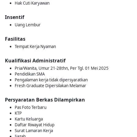
Hak Cuti Karyawan
Insentif
Uang Lembur
Fasilitas
Tempat Kerja Nyaman
Kualifikasi Administratif
Pria/Wanita, Umur 21-28thn, Per Tgl. 01 Mei 2025
Pendidikan SMA
Pengalaman kerja tidak dipersyaratkan
Fresh Graduate Dipersilakan Melamar
Persyaratan Berkas Dilampirkan
Pas Foto Terbaru
KTP
Kartu Keluarga
Daftar Riwayat Hidup
Surat Lamaran Kerja
Ijazah