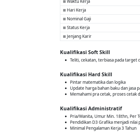
Waktu Kerja
■
Hari Kerja
■
Nominal Gaji
■
Status Kerja
■
Jenjang Karir
■
Kualifikasi Soft Skill
Teliti, cekatan, terbiasa pada target
Kualifikasi Hard Skill
Pintar matematika dan logika
Update harga bahan baku dan jasa p
Memahami pra cetak, proses cetak da
Kualifikasi Administratif
Pria/Wanita, Umur Min. 18thn, Per T
Pendidikan D3 Grafika menjadi nilai 
Minimal Pengalaman Kerja 3 Tahun