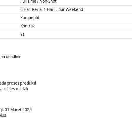
Full Time / Non-Shift
6 Hari Kerja, 1 Hari Libur Weekend
Kompetitif
Kontrak
Ya
 dan deadline
ada proses produksi
n selesai cetak
gl. 01 Maret 2025
plus