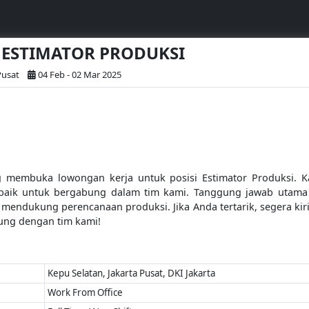
 - ESTIMATOR PRODUKSI
Pusat
04 Feb - 02 Mar 2025
ng membuka lowongan kerja untuk posisi Estimator Produksi. Ka
baik untuk bergabung dalam tim kami. Tanggung jawab utama m
a mendukung perencanaan produksi. Jika Anda tertarik, segera kir
ung dengan tim kami!
Kepu Selatan, Jakarta Pusat, DKI Jakarta
Work From Office