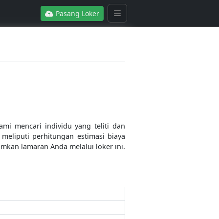
Pasang Loker
mi mencari individu yang teliti dan
eliputi perhitungan estimasi biaya
imkan lamaran Anda melalui loker ini.