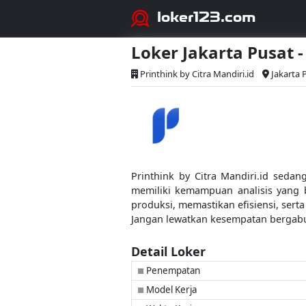
loker123.com
Loker Jakarta Pusat
Printhink by Citra Mandiri.id
Jakarta 
Printhink by Citra Mandiri.id seda
memiliki kemampuan analisis yang 
produksi, memastikan efisiensi, sert
Jangan lewatkan kesempatan bergab
Detail Loker
Penempatan
■
Model Kerja
■