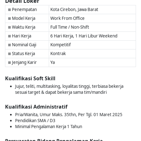
Detail Loker
Penempatan
Kota Cirebon, Jawa Barat
■
Model Kerja
Work From Office
■
Waktu Kerja
Full Time / Non-Shift
■
Hari Kerja
6 Hari Kerja, 1 Hari Libur Weekend
■
Nominal Gaji
Kompetitif
■
Status Kerja
Kontrak
■
Jenjang Karir
Ya
■
Kualifikasi Soft Skill
Jujur, teliti, multitasking, loyalitas tinggi, terbiasa bekerja
sesuai target & dapat bekerja sama tim/mandiri
Kualifikasi Administratif
Pria/Wanita, Umur Maks. 35thn, Per Tgl. 01 Maret 2025
Pendidikan SMA / D3
Minimal Pengalaman Kerja 1 Tahun