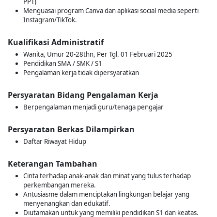
PPT)
Menguasai program Canva dan aplikasi social media seperti
Instagram/TikTok.
Kualifikasi Administratif
Wanita, Umur 20-28thn, Per Tgl. 01 Februari 2025
Pendidikan SMA / SMK / S1
Pengalaman kerja tidak dipersyaratkan
Persyaratan Bidang Pengalaman Kerja
Berpengalaman menjadi guru/tenaga pengajar
Persyaratan Berkas Dilampirkan
Daftar Riwayat Hidup
Keterangan Tambahan
Cinta terhadap anak-anak dan minat yang tulus terhadap
perkembangan mereka.
Antusiasme dalam menciptakan lingkungan belajar yang
menyenangkan dan edukatif.
Diutamakan untuk yang memiliki pendidikan S1 dan keatas.