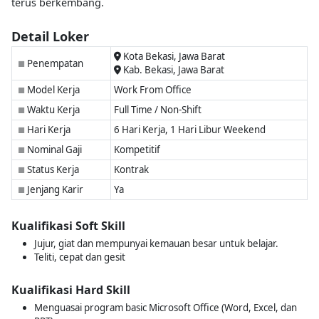
terus berkembang.
Detail Loker
Kota Bekasi, Jawa Barat
Penempatan
■
Kab. Bekasi, Jawa Barat
Model Kerja
Work From Office
■
Waktu Kerja
Full Time / Non-Shift
■
Hari Kerja
6 Hari Kerja, 1 Hari Libur Weekend
■
Nominal Gaji
Kompetitif
■
Status Kerja
Kontrak
■
Jenjang Karir
Ya
■
Kualifikasi Soft Skill
Jujur, giat dan mempunyai kemauan besar untuk belajar.
Teliti, cepat dan gesit
Kualifikasi Hard Skill
Menguasai program basic Microsoft Office (Word, Excel, dan