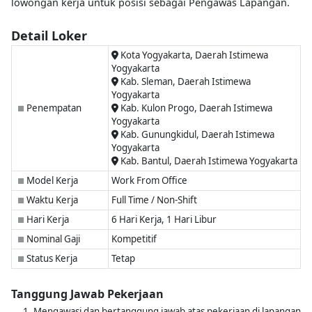
lowongan kerja untuk posisi sebagai Pengawas Lapangan.
Detail Loker
Kota Yogyakarta, Daerah Istimewa
Yogyakarta
Kab. Sleman, Daerah Istimewa
Yogyakarta
Penempatan
Kab. Kulon Progo, Daerah Istimewa
■
Yogyakarta
Kab. Gunungkidul, Daerah Istimewa
Yogyakarta
Kab. Bantul, Daerah Istimewa Yogyakarta
Model Kerja
Work From Office
■
Waktu Kerja
Full Time / Non-Shift
■
Hari Kerja
6 Hari Kerja, 1 Hari Libur
■
Nominal Gaji
Kompetitif
■
Status Kerja
Tetap
■
Tanggung Jawab Pekerjaan
Mengawasi dan bertanggung jawab atas pekerjaan di lapangan