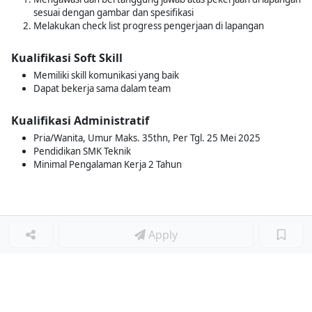
sesuai dengan gambar dan spesifikasi
Melakukan check list progress pengerjaan di lapangan
Kualifikasi Soft Skill
Memiliki skill komunikasi yang baik
Dapat bekerja sama dalam team
Kualifikasi Administratif
Pria/Wanita, Umur Maks. 35thn, Per Tgl. 25 Mei 2025
Pendidikan SMK Teknik
Minimal Pengalaman Kerja 2 Tahun
Apply
Loker Lainnya
■
Loker MANAGER CAFE
Loker SPV CAFE