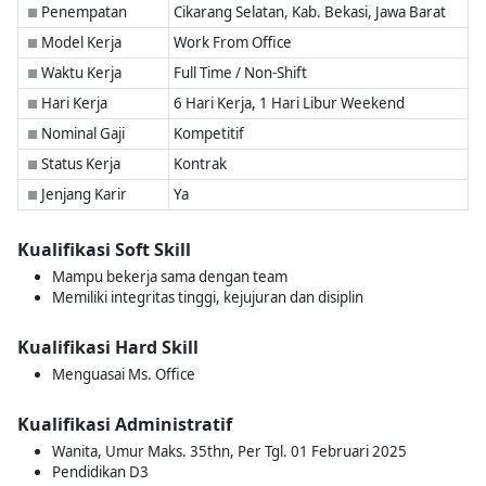
Penempatan
Cikarang Selatan, Kab. Bekasi, Jawa Barat
■
Model Kerja
Work From Office
■
Waktu Kerja
Full Time / Non-Shift
■
Hari Kerja
6 Hari Kerja, 1 Hari Libur Weekend
■
Nominal Gaji
Kompetitif
■
Status Kerja
Kontrak
■
Jenjang Karir
Ya
■
Kualifikasi Soft Skill
Mampu bekerja sama dengan team
Memiliki integritas tinggi, kejujuran dan disiplin
Kualifikasi Hard Skill
Menguasai Ms. Office
Kualifikasi Administratif
Wanita, Umur Maks. 35thn, Per Tgl. 01 Februari 2025
Pendidikan D3