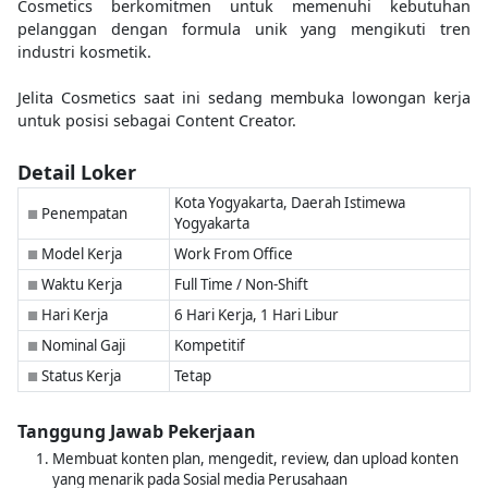
Cosmetics berkomitmen untuk memenuhi kebutuhan
pelanggan dengan formula unik yang mengikuti tren
industri kosmetik.
Jelita Cosmetics saat ini sedang membuka lowongan kerja
untuk posisi sebagai Content Creator.
Detail Loker
Kota Yogyakarta, Daerah Istimewa
Penempatan
■
Yogyakarta
Model Kerja
Work From Office
■
Waktu Kerja
Full Time / Non-Shift
■
Hari Kerja
6 Hari Kerja, 1 Hari Libur
■
Nominal Gaji
Kompetitif
■
Status Kerja
Tetap
■
Tanggung Jawab Pekerjaan
Membuat konten plan, mengedit, review, dan upload konten
yang menarik pada Sosial media Perusahaan