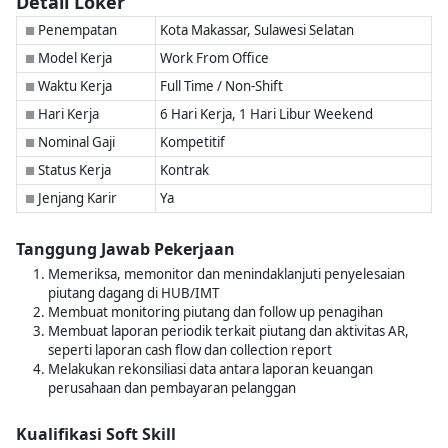
Detail Loker
Penempatan
Kota Makassar, Sulawesi Selatan
■
Model Kerja
Work From Office
■
Waktu Kerja
Full Time / Non-Shift
■
Hari Kerja
6 Hari Kerja, 1 Hari Libur Weekend
■
Nominal Gaji
Kompetitif
■
Status Kerja
Kontrak
■
Jenjang Karir
Ya
■
Tanggung Jawab Pekerjaan
Memeriksa, memonitor dan menindaklanjuti penyelesaian
piutang dagang di HUB/IMT
Membuat monitoring piutang dan follow up penagihan
Membuat laporan periodik terkait piutang dan aktivitas AR,
seperti laporan cash flow dan collection report
Melakukan rekonsiliasi data antara laporan keuangan
perusahaan dan pembayaran pelanggan
Kualifikasi Soft Skill