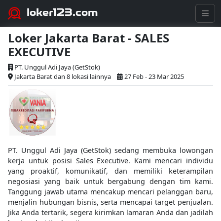
loker123.com
Loker Jakarta Barat - SALES
EXECUTIVE
PT. Unggul Adi Jaya (GetStok)
Jakarta Barat dan 8 lokasi lainnya
27 Feb - 23 Mar 2025
PT. Unggul Adi Jaya (GetStok) sedang membuka lowongan
kerja untuk posisi Sales Executive. Kami mencari individu
yang proaktif, komunikatif, dan memiliki keterampilan
negosiasi yang baik untuk bergabung dengan tim kami.
Tanggung jawab utama mencakup mencari pelanggan baru,
menjalin hubungan bisnis, serta mencapai target penjualan.
Jika Anda tertarik, segera kirimkan lamaran Anda dan jadilah