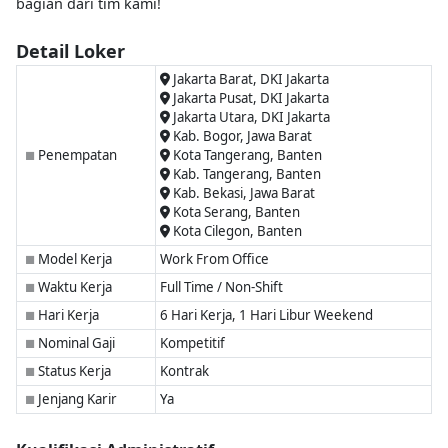
bagian dari tim kami!
Detail Loker
Jakarta Barat, DKI Jakarta
Jakarta Pusat, DKI Jakarta
Jakarta Utara, DKI Jakarta
Kab. Bogor, Jawa Barat
Penempatan
Kota Tangerang, Banten
■
Kab. Tangerang, Banten
Kab. Bekasi, Jawa Barat
Kota Serang, Banten
Kota Cilegon, Banten
Model Kerja
Work From Office
■
Waktu Kerja
Full Time / Non-Shift
■
Hari Kerja
6 Hari Kerja, 1 Hari Libur Weekend
■
Nominal Gaji
Kompetitif
■
Status Kerja
Kontrak
■
Jenjang Karir
Ya
■