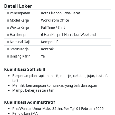
Detail Loker
Penempatan
Kota Cirebon, Jawa Barat
■
Model Kerja
Work From Office
■
Waktu Kerja
Full Time / Shift
■
Hari Kerja
6 Hari Kerja, 1 Hari Libur Weekend
■
Nominal Gaji
Kompetitif
■
Status Kerja
Kontrak
■
Jenjang Karir
Ya
■
Kualifikasi Soft Skill
Berpenampilan rapi, menarik, enerjik, cekatan, jujur, inisiatif,
teliti
Memiliki kemampuan komunikasi yang baik dan sopan
Mampu bekerja secara tim
Kualifikasi Administratif
Pria/Wanita, Umur Maks. 35thn, Per Tgl. 01 Februari 2025
Pendidikan SMA