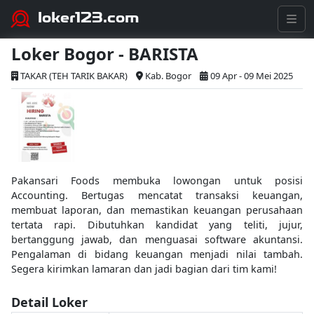
loker123.com
Loker Bogor - BARISTA
TAKAR (TEH TARIK BAKAR)
Kab. Bogor
09 Apr - 09 Mei 2025
Pakansari Foods membuka lowongan untuk posisi
Accounting. Bertugas mencatat transaksi keuangan,
membuat laporan, dan memastikan keuangan perusahaan
tertata rapi. Dibutuhkan kandidat yang teliti, jujur,
bertanggung jawab, dan menguasai software akuntansi.
Pengalaman di bidang keuangan menjadi nilai tambah.
Segera kirimkan lamaran dan jadi bagian dari tim kami!
Detail Loker