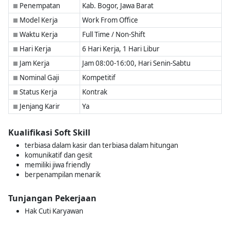
Penempatan
Kab. Bogor, Jawa Barat
■
Model Kerja
Work From Office
■
Waktu Kerja
Full Time / Non-Shift
■
Hari Kerja
6 Hari Kerja, 1 Hari Libur
■
Jam Kerja
Jam 08:00-16:00, Hari Senin-Sabtu
■
Nominal Gaji
Kompetitif
■
Status Kerja
Kontrak
■
Jenjang Karir
Ya
■
Kualifikasi Soft Skill
terbiasa dalam kasir dan terbiasa dalam hitungan
komunikatif dan gesit
memiliki jiwa friendly
berpenampilan menarik
Tunjangan Pekerjaan
Hak Cuti Karyawan