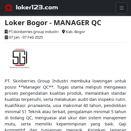
loker123.com
Loker Bogor - MANAGER QC
PT.skinberries group industri
Kab. Bogor
07 Jan - 07 Feb 2025
PT. Skinberries Group Industri membuka lowongan untuk
posisi **Manager QC**. Tugas utama meliputi mengawasi
proses pengendalian kualitas produk, memastikan standar
kualitas terpenuhi, serta melakukan audit dan inspeksi rutin.
Kualifikasi: pria/wanita, usia maksimal 40 tahun, pendidikan
minimal S1 Teknik atau terkait, pengalaman minimal 5 tahun
di bidang QC, menguasai alat ukur dan sistem manajemen
mutu, serta memiliki kepemimpinan yang baik. Gaji
kompetitif dan tunjangan menarik. Kirimkan lamaran