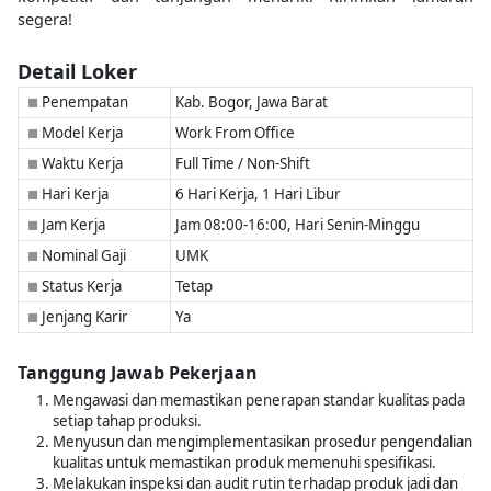
segera!
Detail Loker
Penempatan
Kab. Bogor, Jawa Barat
■
Model Kerja
Work From Office
■
Waktu Kerja
Full Time / Non-Shift
■
Hari Kerja
6 Hari Kerja, 1 Hari Libur
■
Jam Kerja
Jam 08:00-16:00, Hari Senin-Minggu
■
Nominal Gaji
UMK
■
Status Kerja
Tetap
■
Jenjang Karir
Ya
■
Tanggung Jawab Pekerjaan
Mengawasi dan memastikan penerapan standar kualitas pada
setiap tahap produksi.
Menyusun dan mengimplementasikan prosedur pengendalian
kualitas untuk memastikan produk memenuhi spesifikasi.
Melakukan inspeksi dan audit rutin terhadap produk jadi dan