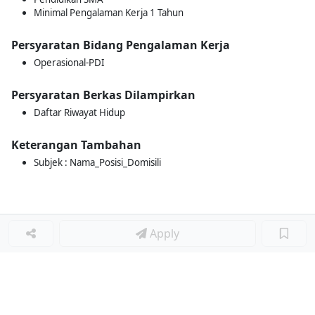
Minimal Pengalaman Kerja 1 Tahun
Persyaratan Bidang Pengalaman Kerja
Operasional-PDI
Persyaratan Berkas Dilampirkan
Daftar Riwayat Hidup
Keterangan Tambahan
Subjek : Nama_Posisi_Domisili
Apply
Loker Lainnya
■
Loker MANAGER CAFE
Loker SPV CAFE