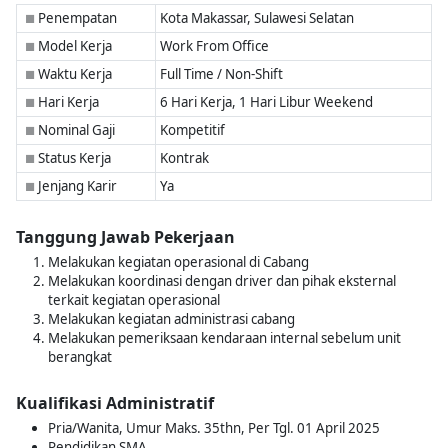
Penempatan
Kota Makassar, Sulawesi Selatan
■
Model Kerja
Work From Office
■
Waktu Kerja
Full Time / Non-Shift
■
Hari Kerja
6 Hari Kerja, 1 Hari Libur Weekend
■
Nominal Gaji
Kompetitif
■
Status Kerja
Kontrak
■
Jenjang Karir
Ya
■
Tanggung Jawab Pekerjaan
Melakukan kegiatan operasional di Cabang
Melakukan koordinasi dengan driver dan pihak eksternal
terkait kegiatan operasional
Melakukan kegiatan administrasi cabang
Melakukan pemeriksaan kendaraan internal sebelum unit
berangkat
Kualifikasi Administratif
Pria/Wanita, Umur Maks. 35thn, Per Tgl. 01 April 2025
Pendidikan SMA