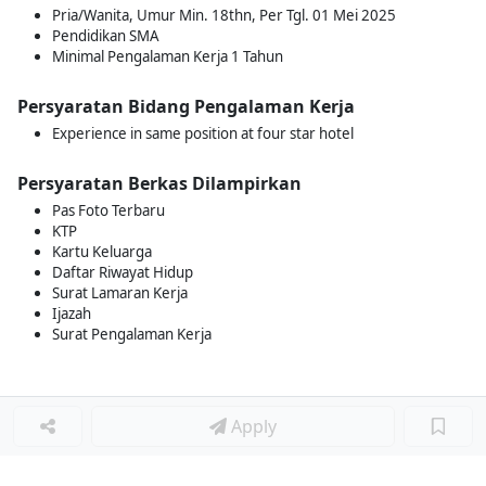
Pria/Wanita, Umur Min. 18thn, Per Tgl. 01 Mei 2025
Pendidikan SMA
Minimal Pengalaman Kerja 1 Tahun
Persyaratan Bidang Pengalaman Kerja
Experience in same position at four star hotel
Persyaratan Berkas Dilampirkan
Pas Foto Terbaru
KTP
Kartu Keluarga
Daftar Riwayat Hidup
Surat Lamaran Kerja
Ijazah
Surat Pengalaman Kerja
Apply
Loker Lainnya
■