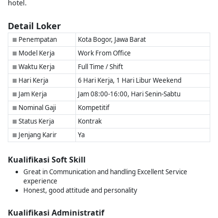
hotel.
Detail Loker
Penempatan
Kota Bogor, Jawa Barat
■
Model Kerja
Work From Office
■
Waktu Kerja
Full Time / Shift
■
Hari Kerja
6 Hari Kerja, 1 Hari Libur Weekend
■
Jam Kerja
Jam 08:00-16:00, Hari Senin-Sabtu
■
Nominal Gaji
Kompetitif
■
Status Kerja
Kontrak
■
Jenjang Karir
Ya
■
Kualifikasi Soft Skill
Great in Communication and handling Excellent Service
experience
Honest, good attitude and personality
Kualifikasi Administratif