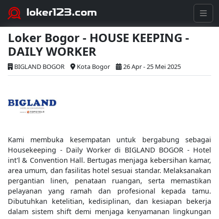
loker123.com
Loker Bogor - HOUSE KEEPING -
DAILY WORKER
BIGLAND BOGOR
Kota Bogor
26 Apr - 25 Mei 2025
Kami membuka kesempatan untuk bergabung sebagai
Housekeeping - Daily Worker di BIGLAND BOGOR - Hotel
int'l & Convention Hall. Bertugas menjaga kebersihan kamar,
area umum, dan fasilitas hotel sesuai standar. Melaksanakan
pergantian linen, penataan ruangan, serta memastikan
pelayanan yang ramah dan profesional kepada tamu.
Dibutuhkan ketelitian, kedisiplinan, dan kesiapan bekerja
dalam sistem shift demi menjaga kenyamanan lingkungan