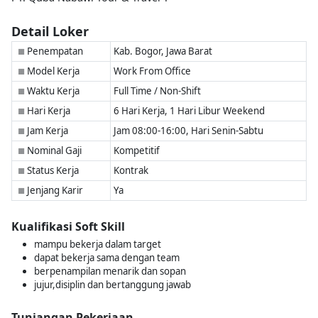
Detail Loker
Penempatan
Kab. Bogor, Jawa Barat
■
Model Kerja
Work From Office
■
Waktu Kerja
Full Time / Non-Shift
■
Hari Kerja
6 Hari Kerja, 1 Hari Libur Weekend
■
Jam Kerja
Jam 08:00-16:00, Hari Senin-Sabtu
■
Nominal Gaji
Kompetitif
■
Status Kerja
Kontrak
■
Jenjang Karir
Ya
■
Kualifikasi Soft Skill
mampu bekerja dalam target
dapat bekerja sama dengan team
berpenampilan menarik dan sopan
jujur,disiplin dan bertanggung jawab
Tunjangan Pekerjaan