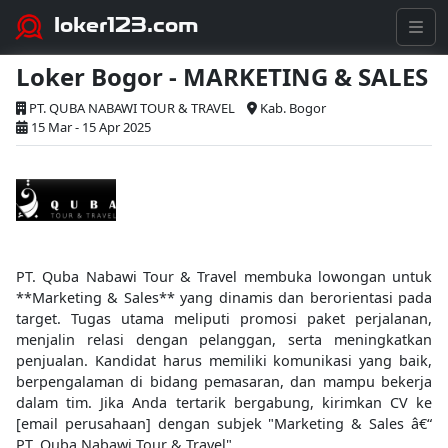
loker123.com
Loker Bogor - MARKETING & SALES
PT. QUBA NABAWI TOUR & TRAVEL
Kab. Bogor
15 Mar - 15 Apr 2025
PT. Quba Nabawi Tour & Travel membuka lowongan untuk
**Marketing & Sales** yang dinamis dan berorientasi pada
target. Tugas utama meliputi promosi paket perjalanan,
menjalin relasi dengan pelanggan, serta meningkatkan
penjualan. Kandidat harus memiliki komunikasi yang baik,
berpengalaman di bidang pemasaran, dan mampu bekerja
dalam tim. Jika Anda tertarik bergabung, kirimkan CV ke
[email perusahaan] dengan subjek "Marketing & Sales â€“
PT. Quba Nabawi Tour & Travel".